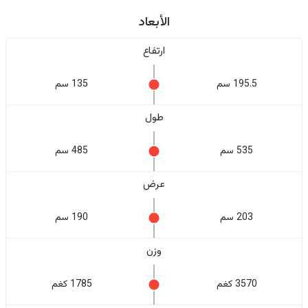
الأبعاد
ارتفاع
195.5 سم
135 سم
طول
535 سم
485 سم
عرض
203 سم
190 سم
وزن
3570 كغم
1785 كغم