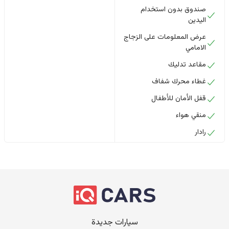
صندوق بدون استخدام
اليدين
عرض المعلومات على الزجاج
الامامي
مقاعد تدليك
غطاء محرك شفاف
قفل الأمان للأطفال
منقي هواء
رادار
سيارات جديدة