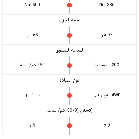
500 Nm
386 Nm
سعة الخزان
97 لتر
68 لتر
السرعة القصوى
200 كم/ساعة
250 كم/ساعة
نوع القيادة
4WD دفع رباعي
تک اکسل
(تسارع (0-100كم/ ساعة
5 s
9 s