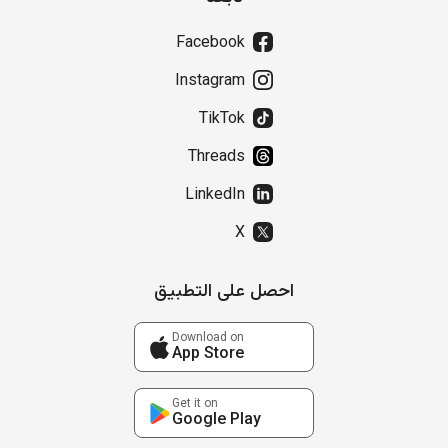
Facebook
Instagram
TikTok
Threads
LinkedIn
X
احصل على التطبيق
Download on
App Store
Get it on
Google Play