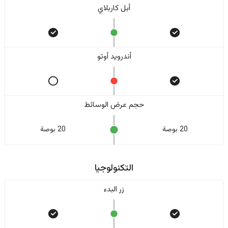
أبل كاربلاي
أندرويد أوتو
حجم عرض الوسائط
20 بوصة
20 بوصة
التكنولوجيا
زر البدء