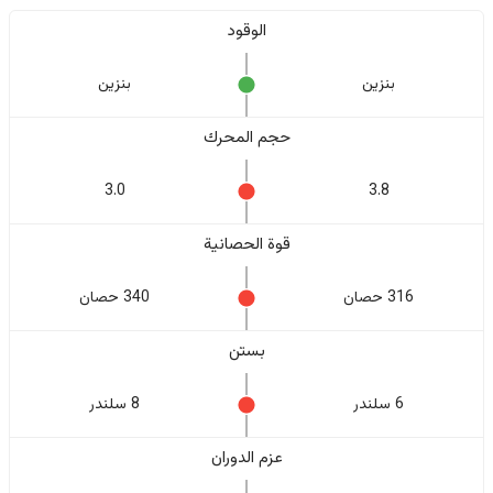
الوقود
بنزين
بنزين
حجم المحرك
3.0
3.8
قوة الحصانية
316 حصان
340 حصان
بستن
6 سلندر
8 سلندر
عزم الدوران