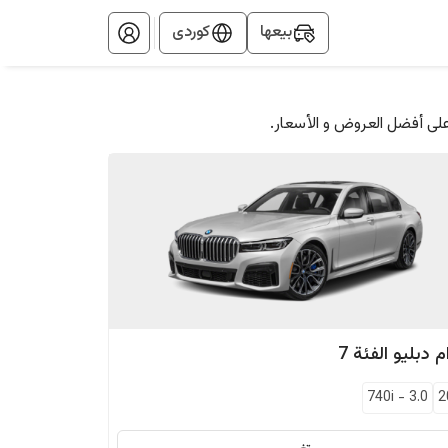
بيعها
کوردی
على أفضل العروض و الأسعار.
م دبليو
الفئة 7
740i
-
3.0
2