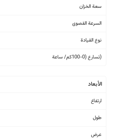
سعة الخزان
السرعة القصوى
نوع القيادة
(تسارع (0-100كم/ ساعة
الأبعاد
ارتفاع
طول
عرض