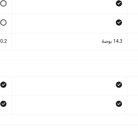
14.3 بوصة
10.2 بو