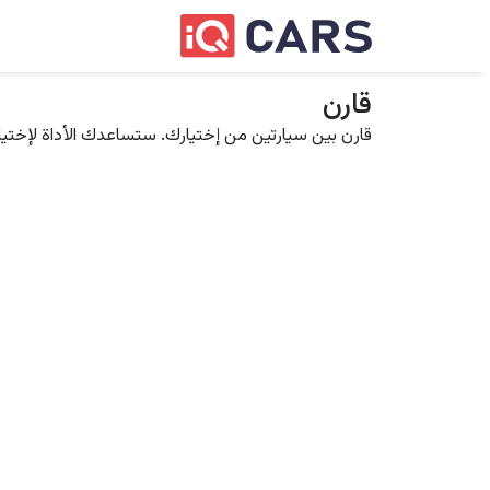
قارن
قارن بين سيارتين من إختيارك. ستساعدك الأداة لإختيار