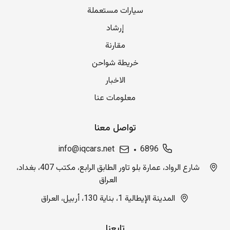
سيارات مستعملة
إرشاد
مقارنة
خريطة شواحن
الاخبار
معلومات عنا
تواصل معنا
info@iqcars.net
6896
شارع الرواد، عمارة بلو تاور الطابق الرابع، مكتب 407، بغداد،
العراق
المدينة الإيطالية 1، بناية 130، أربيل، العراق
تابعنا