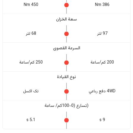
450 Nm
386 Nm
سعة الخزان
97 لتر
68 لتر
السرعة القصوى
200 كم/ساعة
250 كم/ساعة
نوع القيادة
4WD دفع رباعي
تک اکسل
(تسارع (0-100كم/ ساعة
5.1 s
9 s