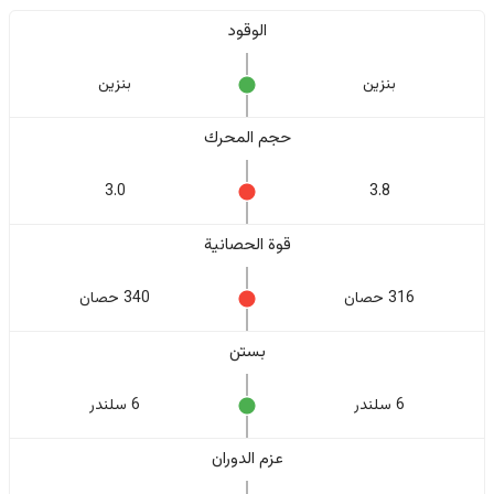
الوقود
بنزين
بنزين
حجم المحرك
3.0
3.8
قوة الحصانية
316 حصان
340 حصان
بستن
6 سلندر
6 سلندر
عزم الدوران