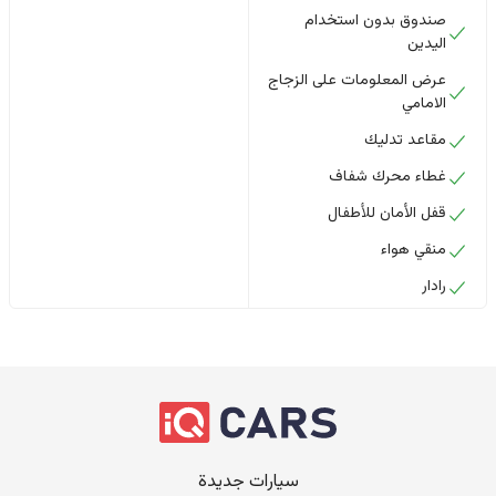
صندوق بدون استخدام
اليدين
عرض المعلومات على الزجاج
الامامي
مقاعد تدليك
غطاء محرك شفاف
قفل الأمان للأطفال
منقي هواء
رادار
سيارات جديدة