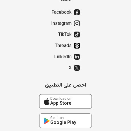
Facebook
Instagram
TikTok
Threads
LinkedIn
X
احصل على التطبيق
Download on
App Store
Get it on
Google Play