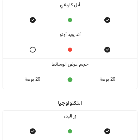
أبل كاربلاي
أندرويد أوتو
حجم عرض الوسائط
20 بوصة
20 بوصة
التكنولوجيا
زر البدء