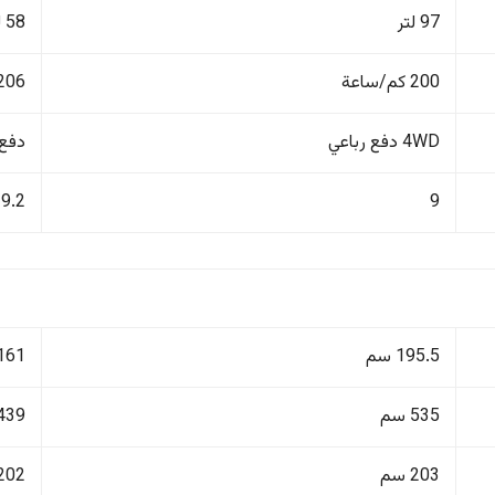
97 لتر
58 لتر
200 كم/ساعة
206 كم/ساع
4WD دفع رباعي
دفع ر
9.2
9
195.5 سم
161 سم
535 سم
439 سم
203 سم
202 سم