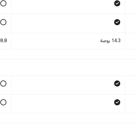
14.3 بوصة
8.8 بوصة