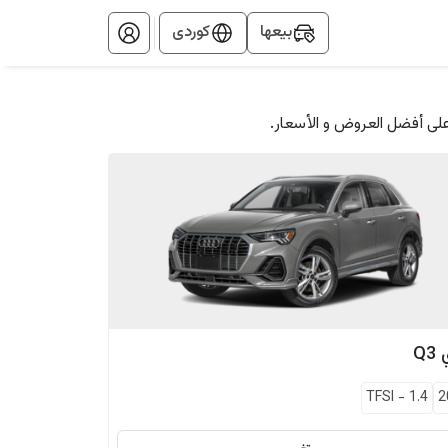
بيعها
کوردی
على أفضل العروض و الأسعار.
Q3
TFSI
-
1.4
2