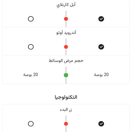
أبل كاربلاي
أندرويد أوتو
حجم عرض الوسائط
20 بوصة
20 بوصة
التكنولوجيا
زر البدء