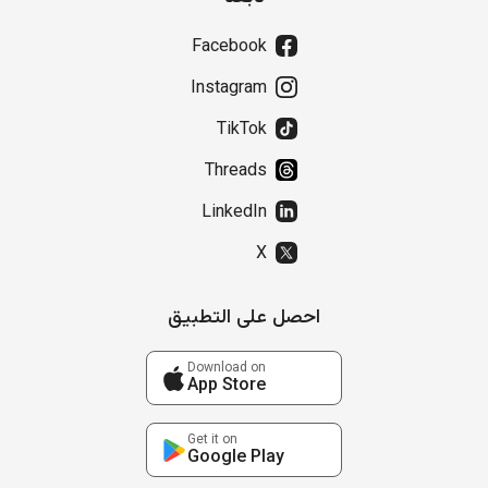
Facebook
Instagram
TikTok
Threads
LinkedIn
X
احصل على التطبيق
Download on
App Store
Get it on
Google Play