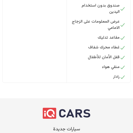
صندوق بدون استخدام
اليدين
عرض المعلومات على الزجاج
الامامي
مقاعد تدليك
غطاء محرك شفاف
قفل الأمان للأطفال
منقي هواء
رادار
سيارات جديدة