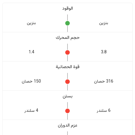
الوقود
بنزين
بنزين
حجم المحرك
1.4
3.8
قوة الحصانية
316 حصان
150 حصان
بستن
6 سلندر
4 سلندر
عزم الدوران