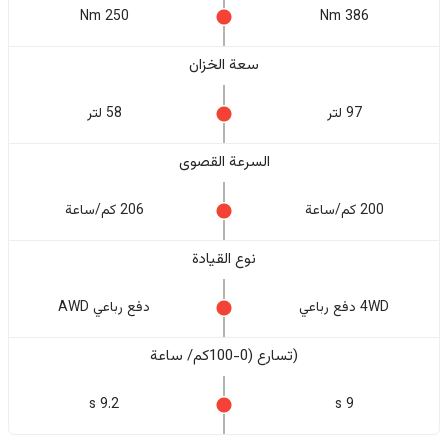
250 Nm
386 Nm
سعة الخزان
97 لتر
58 لتر
السرعة القصوى
200 كم/ساعة
206 كم/ساعة
نوع القيادة
4WD دفع رباعي
دفع رباعي AWD
(تسارع (0-100كم/ ساعة
9.2 s
9 s