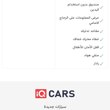
صندوق بدون استخدام
اليدين
عرض المعلومات على الزجاج
الامامي
مقاعد تدليك
غطاء محرك شفاف
قفل الأمان للأطفال
منقي هواء
رادار
سيارات جديدة