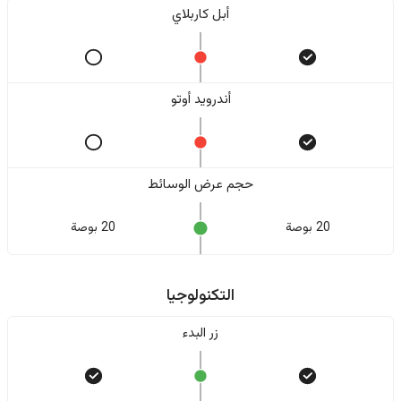
أبل كاربلاي
أندرويد أوتو
حجم عرض الوسائط
20 بوصة
20 بوصة
التكنولوجيا
زر البدء