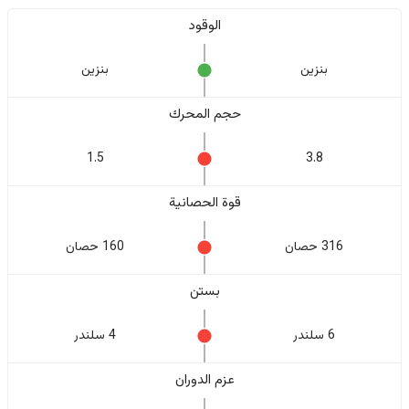
الوقود
بنزين
بنزين
حجم المحرك
1.5
3.8
قوة الحصانية
316 حصان
160 حصان
بستن
6 سلندر
4 سلندر
عزم الدوران