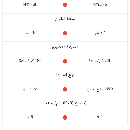
230 Nm
386 Nm
سعة الخزان
97 لتر
48 لتر
السرعة القصوى
200 كم/ساعة
185 كم/ساعة
نوع القيادة
4WD دفع رباعي
تک اکسل
(تسارع (0-100كم/ ساعة
8 s
9 s