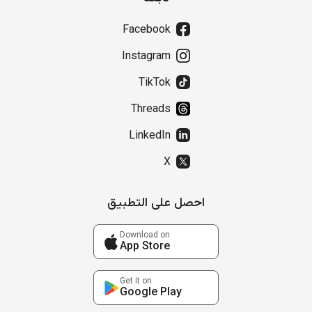
Facebook
Instagram
TikTok
Threads
LinkedIn
X
احصل على التطبيق
Download on
App Store
Get it on
Google Play