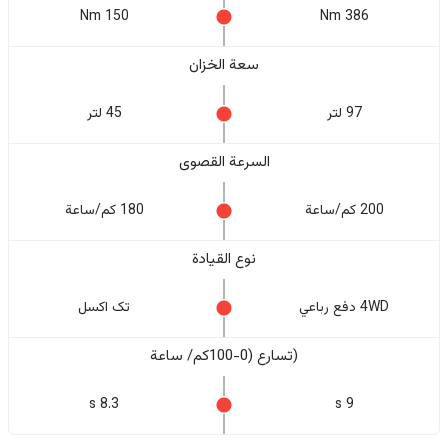
150 Nm
386 Nm
سعة الخزان
97 لتر
45 لتر
السرعة القصوى
200 كم/ساعة
180 كم/ساعة
نوع القيادة
4WD دفع رباعي
تک اکسل
(تسارع (0-100كم/ ساعة
8.3 s
9 s