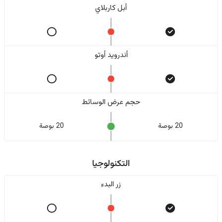
أبل كاربلاي
أندرويد أوتو
حجم عرض الوسائط
20 بوصة
20 بوصة
التكنولوجيا
زر البدء