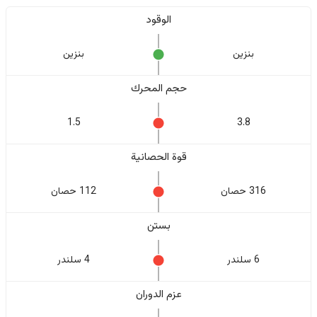
الوقود
بنزين
بنزين
حجم المحرك
1.5
3.8
قوة الحصانية
316 حصان
112 حصان
بستن
6 سلندر
4 سلندر
عزم الدوران