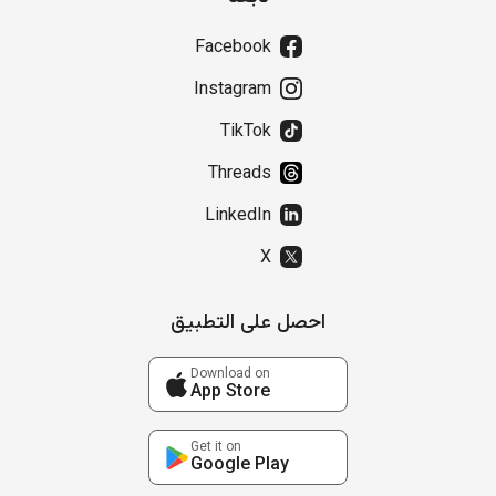
Facebook
Instagram
TikTok
Threads
LinkedIn
X
احصل على التطبيق
Download on
App Store
Get it on
Google Play