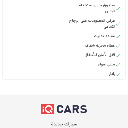
صندوق بدون استخدام
اليدين
عرض المعلومات على الزجاج
الامامي
مقاعد تدليك
غطاء محرك شفاف
قفل الأمان للأطفال
منقي هواء
رادار
سيارات جديدة