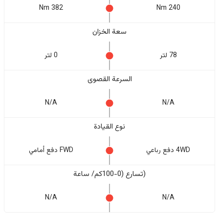
382 Nm
240 Nm
سعة الخزان
78 لتر
0 لتر
السرعة القصوى
N/A
N/A
نوع القيادة
4WD دفع رباعي
FWD دفع أمامي
(تسارع (0-100كم/ ساعة
N/A
N/A