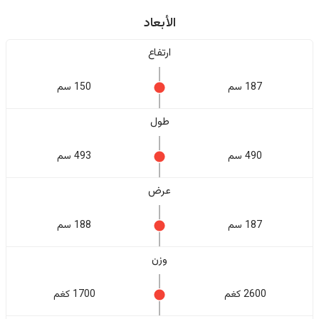
الأبعاد
ارتفاع
187 سم
150 سم
طول
490 سم
493 سم
عرض
187 سم
188 سم
وزن
2600 كغم
1700 كغم