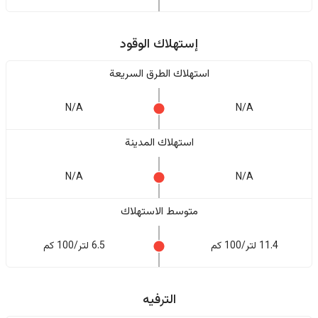
إستهلاك الوقود
استهلاك الطرق السريعة
N/A
N/A
استهلاك المدينة
N/A
N/A
متوسط الاستهلاك
11.4 لتر/100 كم
6.5 لتر/100 كم
الترفيه