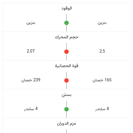
الوقود
بنزين
بنزين
حجم المحرك
2.0T
2.5
قوة الحصانية
165 حصان
239 حصان
بستن
4 سلندر
4 سلندر
عزم الدوران