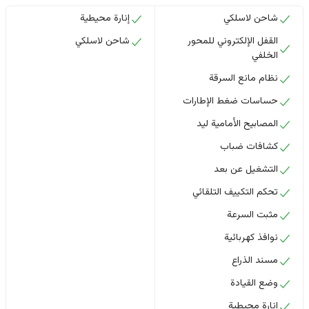
شاحن لاسلكي
إنارة محيطية
القفل الإلكتروني للمحور
شاحن لاسلكي
الخلفي
نظام مانع السرقة
حساسات ضغط الإطارات
المصابيح الأمامية ليد
كشافات ضباب
التشغيل عن بعد
تحكم التكييف التلقائي
مثبت السرعة
نوافذ كهربائية
مسند الذراع
وضع القيادة
إنارة محيطية