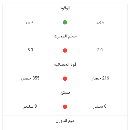
الوقود
بنزين
بنزين
حجم المحرك
5.3
3.0
قوة الحصانية
216 حصان
355 حصان
بستن
6 سلندر
8 سلندر
عزم الدوران