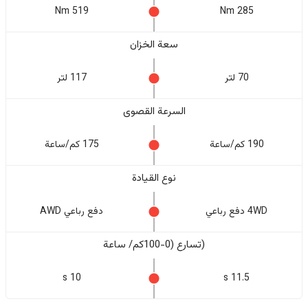
519 Nm
285 Nm
سعة الخزان
70 لتر
117 لتر
السرعة القصوى
190 كم/ساعة
175 كم/ساعة
نوع القيادة
4WD دفع رباعي
دفع رباعي AWD
(تسارع (0-100كم/ ساعة
10 s
11.5 s