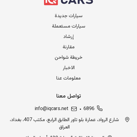
سيارات جديدة
سيارات مستعملة
إرشاد
مقارنة
خريطة شواحن
الاخبار
معلومات عنا
تواصل معنا
info@iqcars.net
6896
شارع الرواد، عمارة بلو تاور الطابق الرابع، مكتب 407، بغداد،
العراق