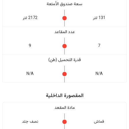
سعة صندوق الأمتعة
131 لتر
2172 لتر
عدد المقاعد
9
7
قدرة التحميل (طن)
N/A
N/A
المقصورة الداخلية
مادة المقعد
قماش
نصف جلد