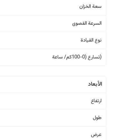
سعة الخزان
السرعة القصوى
نوع القيادة
(تسارع (0-100كم/ ساعة
الأبعاد
ارتفاع
طول
عرض