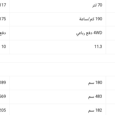
70 لتر
117 لتر
190 كم/ساعة
175 كم/ساع
4WD دفع رباعي
دفع ر
10
11.3
180 سم
189 سم
483 سم
569 سم
182 سم
205 سم