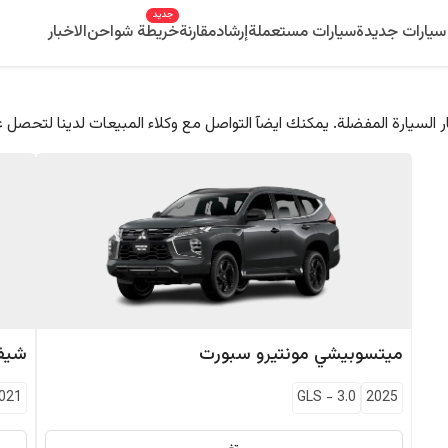
جديد
سيارات جديدة
سيارات مستعملة
إرشاد
مقارنة
خريطة شواحن
الاخبار
 السيارة المفضلة. يمكنك ايضآ التواصل مع وكلاء المبيعات لدينا لتحصل 
ميتسوبيشي
مونتيرو سبورت
شيفر
021
GLS
-
3.0
2025