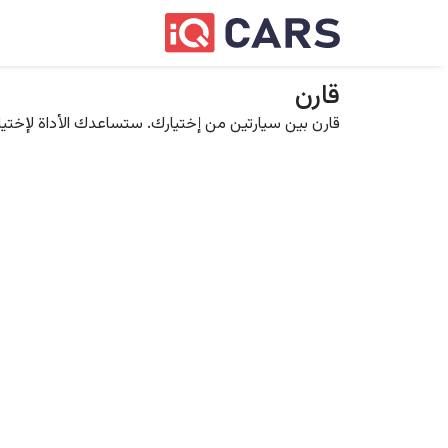
قارن
قارن بين سيارتين من إختيارك. ستساعدك الأداة لإختيار