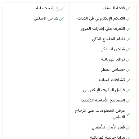
فتحة السقف
إنارة محيطية
التحكم الإلكتروني في الثبات
شاحن لاسلكي
التعرف على إشارات المرور
نظام المفتاح الذكي
شاحن لاسلكي
نوافذ كهربائية
حساس المطر
كشافات ضباب
فرامل الوقوف الإلكتروني
المصابيح الأمامية التكيفية
عرض المعلومات على الزجاج
الامامي
قفل الأمان للأطفال
مرايا جانبية كهربائية