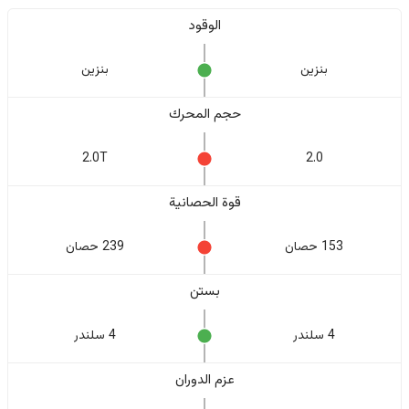
الوقود
بنزين
بنزين
حجم المحرك
2.0T
2.0
قوة الحصانية
153 حصان
239 حصان
بستن
4 سلندر
4 سلندر
عزم الدوران