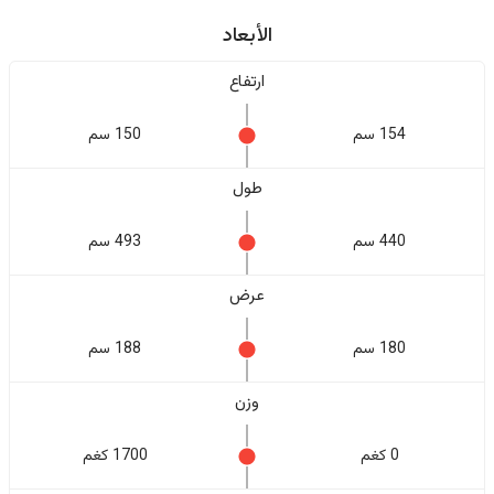
الأبعاد
ارتفاع
154 سم
150 سم
طول
440 سم
493 سم
عرض
180 سم
188 سم
وزن
0 كغم
1700 كغم