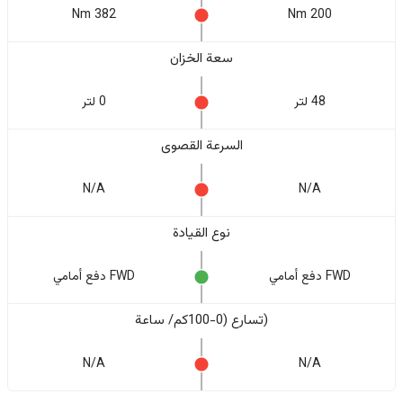
382 Nm
200 Nm
سعة الخزان
48 لتر
0 لتر
السرعة القصوى
N/A
N/A
نوع القيادة
FWD دفع أمامي
FWD دفع أمامي
(تسارع (0-100كم/ ساعة
N/A
N/A