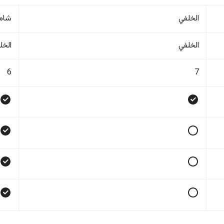
الخلفي
شام
الخلفي
الخل
6
7