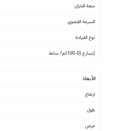
سعة الخزان
السرعة القصوى
نوع القيادة
(تسارع (0-100كم/ ساعة
الأبعاد
ارتفاع
طول
عرض