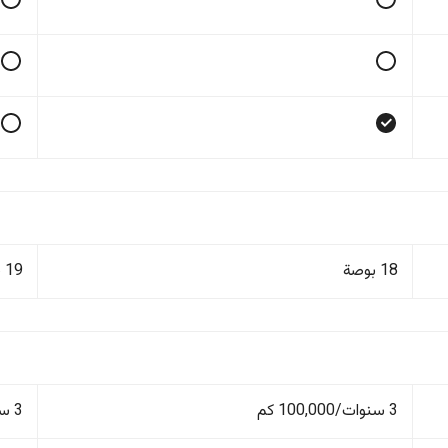
18 بوصة
19 بوصة
3 سنوات/100,000 كم
3 سنوات/100,000 كم