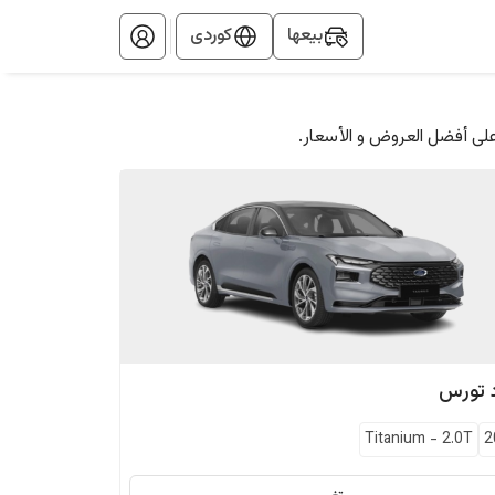
بيعها
کوردی
على أفضل العروض و الأسعار.
تورس
Titanium
-
2.0T
2