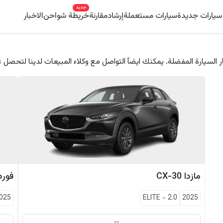
جديد
سيارات جديدة
سيارات مستعملة
إرشاد
مقارنة
خريطة شواحن
الاخبار
 السيارة المفضلة. يمكنك ايضآ التواصل مع وكلاء المبيعات لدينا لتحصل 
مازدا
CX-30
فورد
025
ELITE
-
2.0
2025