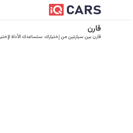
قارن
قارن بين سيارتين من إختيارك. ستساعدك الأداة لإختيار