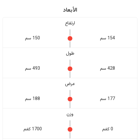
الأبعاد
ارتفاع
154 سم
150 سم
طول
428 سم
493 سم
عرض
177 سم
188 سم
وزن
0 كغم
1700 كغم