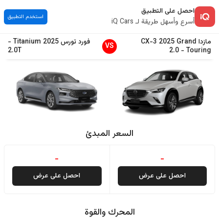
احصل على التطبيق
استخدم التطبيق
أسرع وأسهل طريقة لـ iQ Cars
مازدا
Grand
2025
CX-3
فورد
تورس
2025
Titanium
-
VS
2.0T
2.0
-
Touring
السعر المبدئ
-
-
احصل على عرض
احصل على عرض
المحرك والقوة