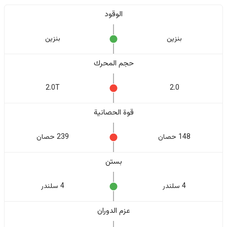
الوقود
بنزين
بنزين
حجم المحرك
2.0T
2.0
قوة الحصانية
148 حصان
239 حصان
بستن
4 سلندر
4 سلندر
عزم الدوران