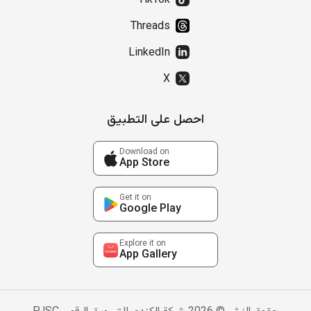
TikTok
Threads
LinkedIn
X
احصل على التطبيق
Download on
App Store
Get it on
Google Play
Explore it on
App Gallery