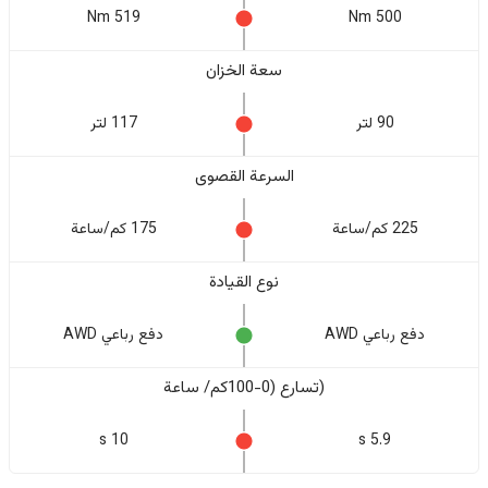
519 Nm
500 Nm
سعة الخزان
90 لتر
117 لتر
السرعة القصوى
225 كم/ساعة
175 كم/ساعة
نوع القيادة
دفع رباعي AWD
دفع رباعي AWD
(تسارع (0-100كم/ ساعة
10 s
5.9 s