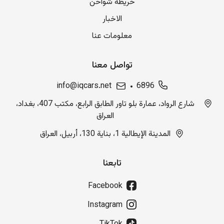
خريطة شواحن
الاخبار
معلومات عنا
تواصل معنا
info@iqcars.net
6896
شارع الرواد، عمارة بلو تاور الطابق الرابع، مكتب 407، بغداد،
العراق
المدينة الإيطالية 1، بناية 130، أربيل، العراق
تابعنا
Facebook
Instagram