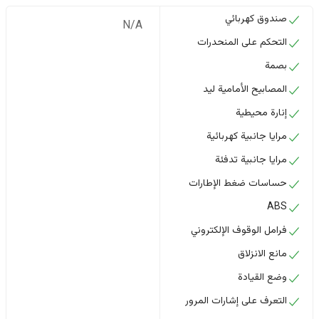
صندوق كهربائي
N/A
التحكم على المنحدرات
بصمة
المصابيح الأمامية ليد
إنارة محيطية
مرايا جانبية كهربائية
مرايا جانبية تدفئة
حساسات ضغط الإطارات
ABS
فرامل الوقوف الإلكتروني
مانع الانزلاق
وضع القيادة
التعرف على إشارات المرور