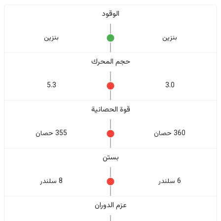
الوقود
بنزين
بنزين
حجم المحرك
5.3
3.0
قوة الحصانية
360 حصان
355 حصان
بستن
6 سلندر
8 سلندر
عزم الدوران