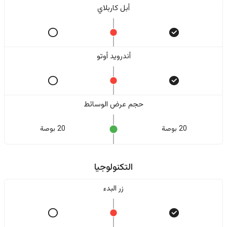
أبل كاربلاي
أندرويد أوتو
حجم عرض الوسائط
20 بوصة
20 بوصة
التكنولوجيا
زر البدء