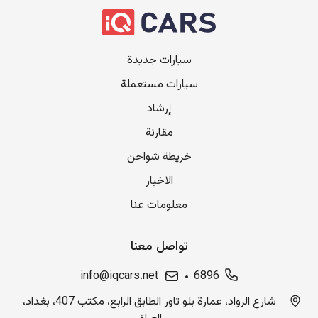
سيارات جديدة
سيارات مستعملة
إرشاد
مقارنة
خريطة شواحن
الاخبار
معلومات عنا
تواصل معنا
info@iqcars.net
6896
شارع الرواد، عمارة بلو تاور الطابق الرابع، مكتب 407، بغداد،