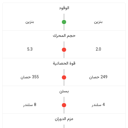
الوقود
بنزين
بنزين
حجم المحرك
5.3
2.0
قوة الحصانية
249 حصان
355 حصان
بستن
4 سلندر
8 سلندر
عزم الدوران