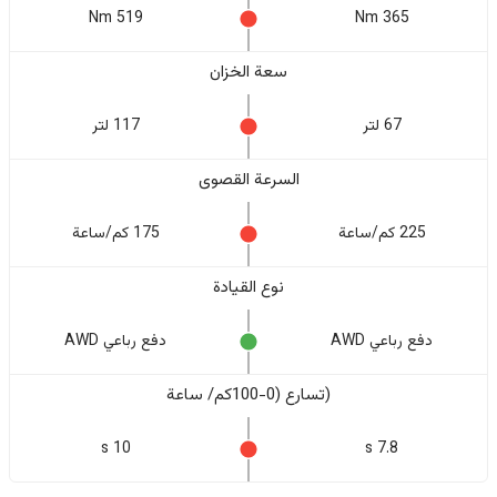
519 Nm
365 Nm
سعة الخزان
67 لتر
117 لتر
السرعة القصوى
225 كم/ساعة
175 كم/ساعة
نوع القيادة
دفع رباعي AWD
دفع رباعي AWD
(تسارع (0-100كم/ ساعة
10 s
7.8 s