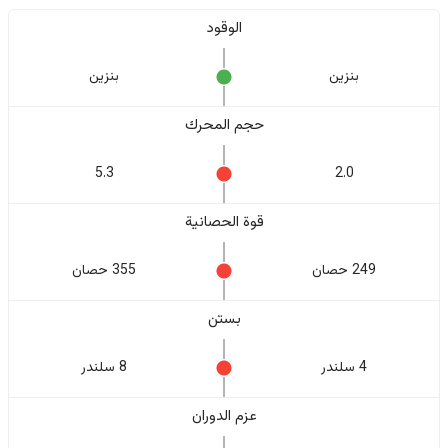
الوقود
بنزين
بنزين
حجم المحرك
5.3
2.0
قوة الحصانية
249 حصان
355 حصان
بستن
4 سلندر
8 سلندر
عزم الدوران