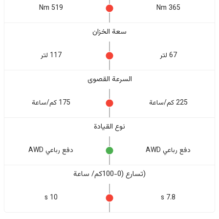
519 Nm
365 Nm
سعة الخزان
67 لتر
117 لتر
السرعة القصوى
225 كم/ساعة
175 كم/ساعة
نوع القيادة
دفع رباعي AWD
دفع رباعي AWD
(تسارع (0-100كم/ ساعة
10 s
7.8 s