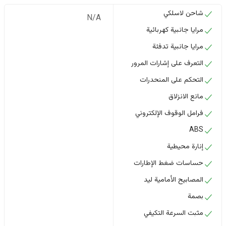
شاحن لاسلكي
N/A
مرايا جانبية كهربائية
مرايا جانبية تدفئة
التعرف على إشارات المرور
التحكم على المنحدرات
مانع الانزلاق
فرامل الوقوف الإلكتروني
ABS
إنارة محيطية
حساسات ضغط الإطارات
المصابيح الأمامية ليد
بصمة
مثبت السرعة التكيفي