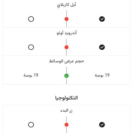
أبل كاربلاي
أندرويد أوتو
حجم عرض الوسائط
19 بوصة
19 بوصة
التكنولوجيا
زر البدء