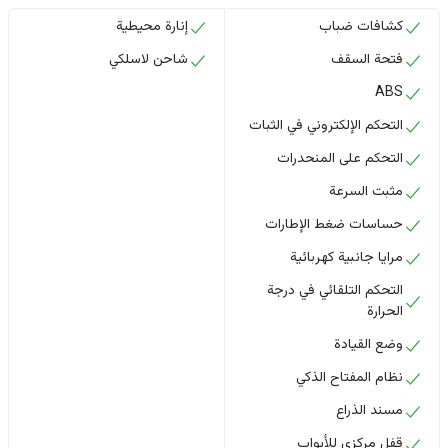
كشافات ضباب
إنارة محيطية
فتحة السقف
شاحن لاسلكي
ABS
التحكم الإلكتروني في الثبات
التحكم على المنحدرات
مثبت السرعة
حساسات ضغط الإطارات
مرايا جانبية كهربائية
التحكم التلقائي في درجة
الحرارة
وضع القيادة
نظام المفتاح الذكي
مسند الذراع
قفل مركزي للأبواب