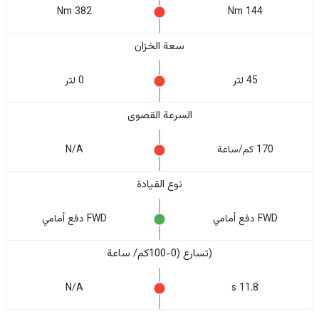
382 Nm
144 Nm
سعة الخزان
45 لتر
0 لتر
السرعة القصوى
170 كم/ساعة
N/A
نوع القيادة
FWD دفع أمامي
FWD دفع أمامي
(تسارع (0-100كم/ ساعة
N/A
11.8 s