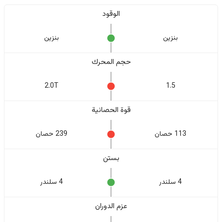
الوقود
بنزين
بنزين
حجم المحرك
2.0T
1.5
قوة الحصانية
113 حصان
239 حصان
بستن
4 سلندر
4 سلندر
عزم الدوران