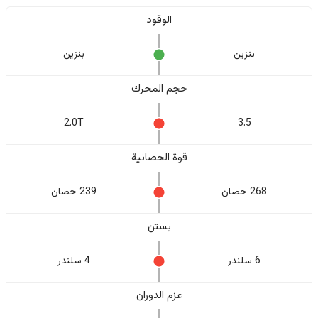
الوقود
بنزين
بنزين
حجم المحرك
2.0T
3.5
قوة الحصانية
268 حصان
239 حصان
بستن
6 سلندر
4 سلندر
عزم الدوران