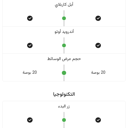
أبل كاربلاي
أندرويد أوتو
حجم عرض الوسائط
20 بوصة
20 بوصة
التكنولوجيا
زر البدء