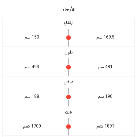
الأبعاد
ارتفاع
169.5 سم
150 سم
طول
481 سم
493 سم
عرض
190 سم
188 سم
وزن
1891 كغم
1700 كغم