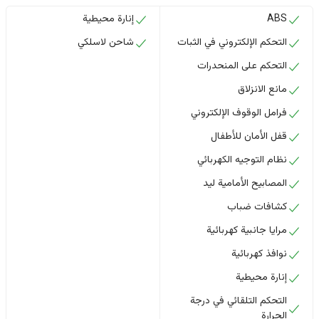
ABS
إنارة محيطية
التحكم الإلكتروني في الثبات
شاحن لاسلكي
التحكم على المنحدرات
مانع الانزلاق
فرامل الوقوف الإلكتروني
قفل الأمان للأطفال
نظام التوجيه الكهربائي
المصابيح الأمامية ليد
كشافات ضباب
مرايا جانبية كهربائية
نوافذ كهربائية
إنارة محيطية
التحكم التلقائي في درجة
الحرارة