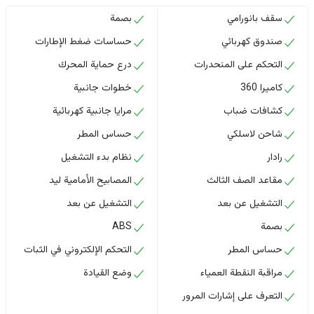
سقف بانورامي
بصمة
صندوق كهربائي
حساسات ضغط الإطارات
التحكم على المنحدرات
درع حماية المحرك
كاميرا 360
خطوات جانبية
كشافات ضباب
مرايا جانبية كهربائية
شاحن لاسلكي
حساس المطر
رادار
نظام بدء التشغيل
مقاعد الصف الثالث
المصابيح الأمامية ليد
التشغيل عن بعد
التشغيل عن بعد
بصمة
ABS
حساس المطر
التحكم الإلكتروني في الثبات
مراقبة النقطة العمياء
وضع القيادة
التعرف على إشارات المرور