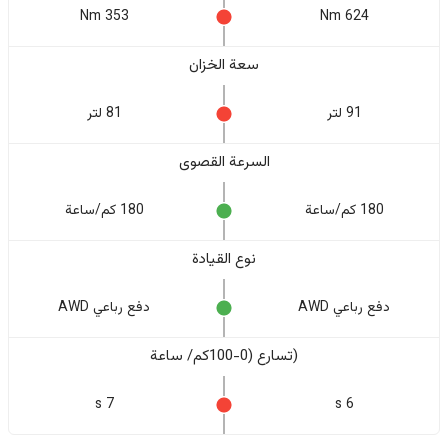
353 Nm
624 Nm
سعة الخزان
91 لتر
81 لتر
السرعة القصوى
180 كم/ساعة
180 كم/ساعة
نوع القيادة
دفع رباعي AWD
دفع رباعي AWD
(تسارع (0-100كم/ ساعة
7 s
6 s