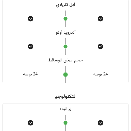
أبل كاربلاي
أندرويد أوتو
حجم عرض الوسائط
24 بوصة
24 بوصة
التكنولوجيا
زر البدء