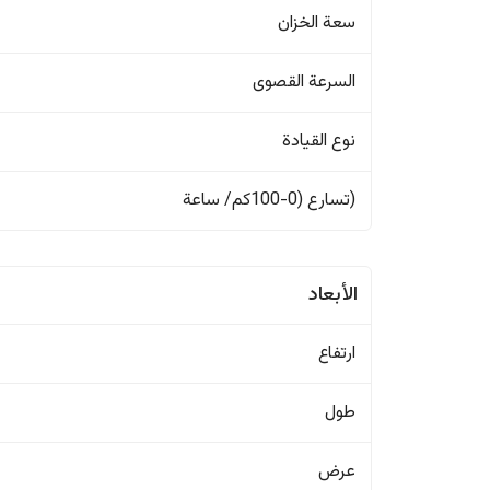
سعة الخزان
السرعة القصوى
نوع القيادة
(تسارع (0-100كم/ ساعة
الأبعاد
ارتفاع
طول
عرض