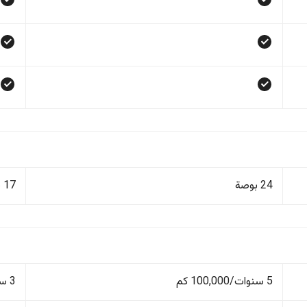
24 بوصة
17 بوصة
5 سنوات/100,000 كم
3 سنوات/60,000 كم