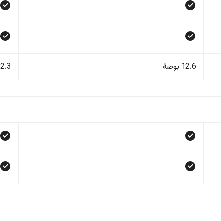
12.6 بوصة
12.3 بو