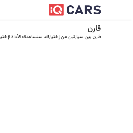
قارن
قارن بين سيارتين من إختيارك. ستساعدك الأداة لإختيار