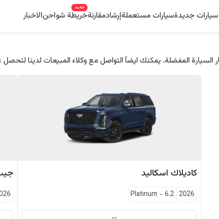
جديد
سيارات جديدة
سيارات مستعملة
إرشاد
مقارنة
خريطة شواحن
الاخبار
 السيارة المفضلة. يمكنك ايضآ التواصل مع وكلاء المبيعات لدينا لتحصل 
كاديلاك
اسكاليد
جيب
026
Platinum
-
6.2
2026