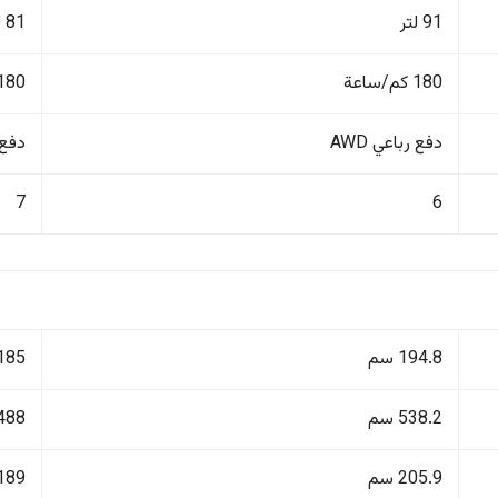
91 لتر
81 لتر
180 كم/ساعة
180 كم/ساع
دفع رباعي AWD
دفع ر
7
6
194.8 سم
185 سم
538.2 سم
488 سم
205.9 سم
189 سم