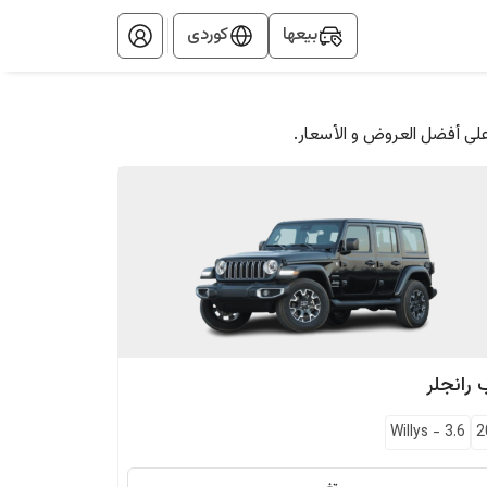
بيعها
کوردی
على أفضل العروض و الأسعار.
رانجلر
Willys
-
3.6
2