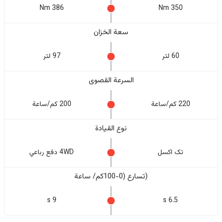
386 Nm
350 Nm
سعة الخزان
60 لتر
97 لتر
السرعة القصوى
220 كم/ساعة
200 كم/ساعة
نوع القيادة
تک اکسل
4WD دفع رباعي
(تسارع (0-100كم/ ساعة
9 s
6.5 s