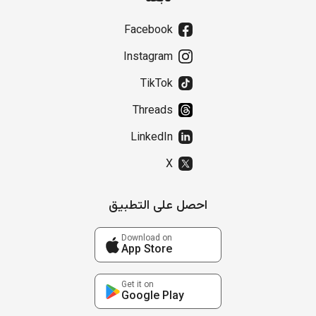
Facebook
Instagram
TikTok
Threads
LinkedIn
X
احصل على التطبيق
Download on
App Store
Get it on
Google Play