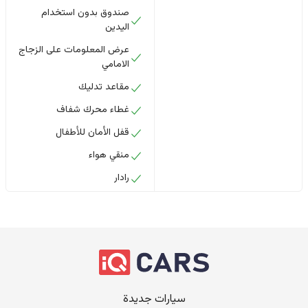
صندوق بدون استخدام
اليدين
عرض المعلومات على الزجاج
الامامي
مقاعد تدليك
غطاء محرك شفاف
قفل الأمان للأطفال
منقي هواء
رادار
سيارات جديدة