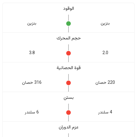
الوقود
بنزين
بنزين
حجم المحرك
3.8
2.0
قوة الحصانية
220 حصان
316 حصان
بستن
4 سلندر
6 سلندر
عزم الدوران