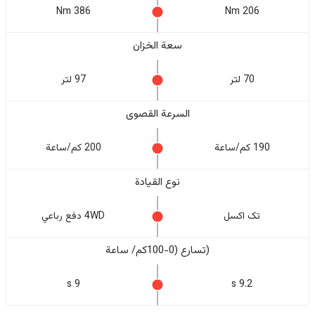
386 Nm
206 Nm
سعة الخزان
70 لتر
97 لتر
السرعة القصوى
190 كم/ساعة
200 كم/ساعة
نوع القيادة
تک اکسل
4WD دفع رباعي
(تسارع (0-100كم/ ساعة
9 s
9.2 s