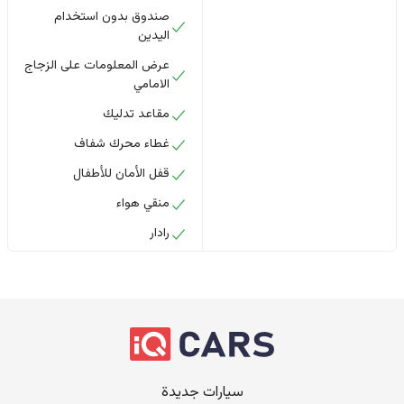
صندوق بدون استخدام
اليدين
عرض المعلومات على الزجاج
الامامي
مقاعد تدليك
غطاء محرك شفاف
قفل الأمان للأطفال
منقي هواء
رادار
سيارات جديدة