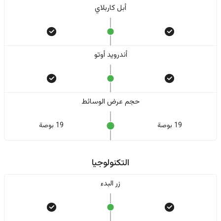
أبل كاربلاي
أندرويد أوتو
حجم عرض الوسائط
19 بوصة
19 بوصة
التكنولوجيا
زر البدء