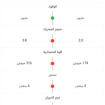
الوقود
بنزين
بنزين
حجم المحرك
3.8
2.0
قوة الحصانية
174 حصان
316 حصان
بستن
4 سلندر
6 سلندر
عزم الدوران