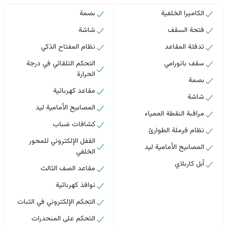
الكاميرا الخلفية
بصمة
فتحة السقف
شاشة
تدفئة المقاعد
نظام المفتاح الذكي
سقف بانورامي
التحكم التلقائي في درجة
الحرارة
بصمة
مقاعد كهربائية
شاشة
المصابيح الأمامية ليد
مراقبة النقطة العمياء
كشافات ضباب
نظام فرملة الطوارئ
القفل الإلكتروني للمحور
المصابيح الأمامية ليد
الخلفي
أبل كاربلاي
مقاعد الصف الثالث
نوافذ كهربائية
التحكم الإلكتروني في الثبات
التحكم على المنحدرات