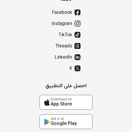
Facebook
Instagram
TikTok
Threads
LinkedIn
X
احصل على التطبيق
Download on
App Store
Get it on
Google Play