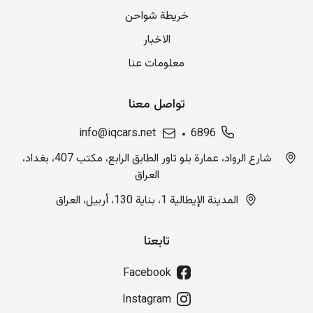
خريطة شواحن
الاخبار
معلومات عنا
تواصل معنا
info@iqcars.net
6896
شارع الرواد، عمارة بلو تاور الطابق الرابع، مكتب 407، بغداد،
العراق
المدينة الإيطالية 1، بناية 130، أربيل، العراق
تابعنا
Facebook
Instagram