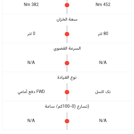
382 Nm
452 Nm
سعة الخزان
80 لتر
0 لتر
السرعة القصوى
N/A
N/A
نوع القيادة
تک اکسل
FWD دفع أمامي
(تسارع (0-100كم/ ساعة
N/A
N/A