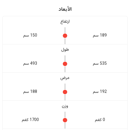
الأبعاد
ارتفاع
189 سم
150 سم
طول
535 سم
493 سم
عرض
192 سم
188 سم
وزن
0 كغم
1700 كغم