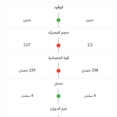
الوقود
بنزين
بنزين
حجم المحرك
2.0T
2.3
قوة الحصانية
298 حصان
239 حصان
بستن
4 سلندر
4 سلندر
عزم الدوران