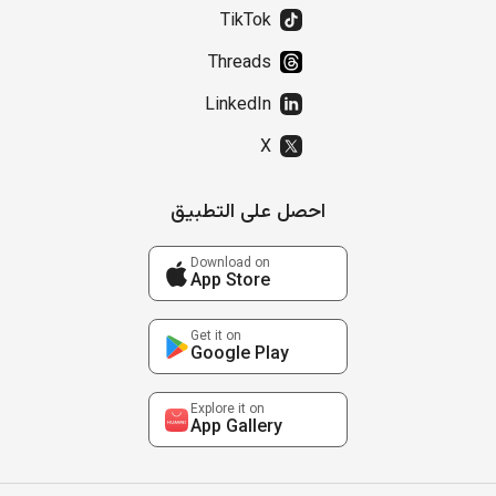
TikTok
Threads
LinkedIn
X
احصل على التطبيق
Download on
App Store
Get it on
Google Play
Explore it on
App Gallery