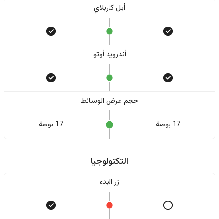
أبل كاربلاي
أندرويد أوتو
حجم عرض الوسائط
17 بوصة
17 بوصة
التكنولوجيا
زر البدء