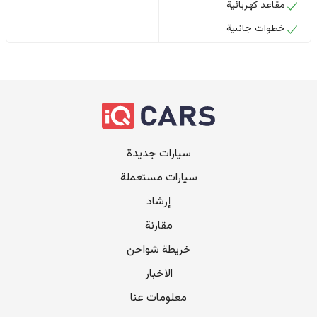
مقاعد كهربائية
خطوات جانبية
سيارات جديدة
سيارات مستعملة
إرشاد
مقارنة
خريطة شواحن
الاخبار
معلومات عنا