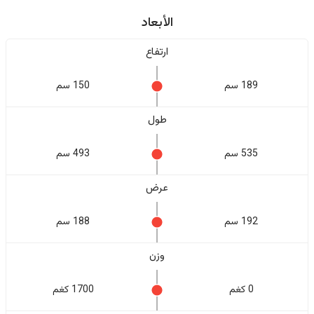
الأبعاد
ارتفاع
189 سم
150 سم
طول
535 سم
493 سم
عرض
192 سم
188 سم
وزن
0 كغم
1700 كغم