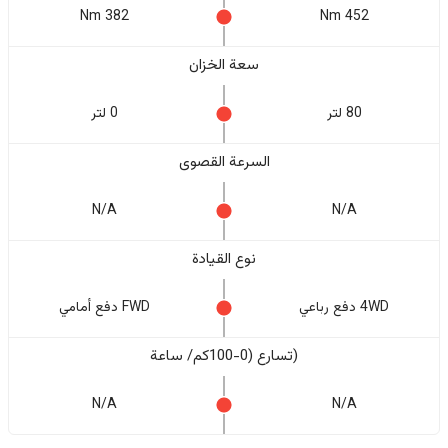
382 Nm
452 Nm
سعة الخزان
80 لتر
0 لتر
السرعة القصوى
N/A
N/A
نوع القيادة
4WD دفع رباعي
FWD دفع أمامي
(تسارع (0-100كم/ ساعة
N/A
N/A