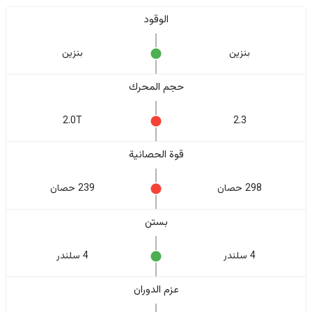
الوقود
بنزين
بنزين
حجم المحرك
2.0T
2.3
قوة الحصانية
298 حصان
239 حصان
بستن
4 سلندر
4 سلندر
عزم الدوران