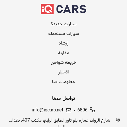
سيارات جديدة
سيارات مستعملة
إرشاد
مقارنة
خريطة شواحن
الاخبار
معلومات عنا
تواصل معنا
info@iqcars.net
6896
شارع الرواد، عمارة بلو تاور الطابق الرابع، مكتب 407، بغداد،