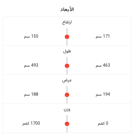
الأبعاد
ارتفاع
171 سم
150 سم
طول
463 سم
493 سم
عرض
194 سم
188 سم
وزن
0 كغم
1700 كغم