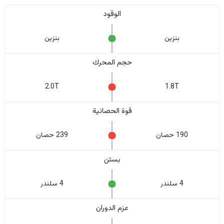
الوقود
بنزين
بنزين
حجم المحرك
2.0T
1.8T
قوة الحصانية
190 حصان
239 حصان
بستن
4 سلندر
4 سلندر
عزم الدوران