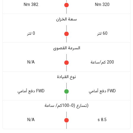
382 Nm
320 Nm
سعة الخزان
60 لتر
0 لتر
السرعة القصوى
200 كم/ساعة
N/A
نوع القيادة
FWD دفع أمامي
FWD دفع أمامي
(تسارع (0-100كم/ ساعة
N/A
8.5 s