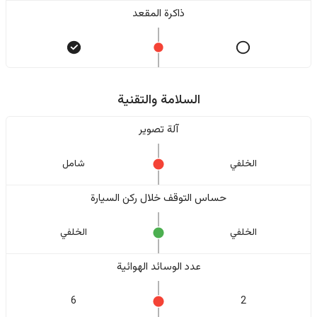
ذاكرة المقعد
السلامة والتقنية
آلة تصوير
الخلفي
شامل
حساس التوقف خلال ركن السيارة
الخلفي
الخلفي
عدد الوسائد الهوائية
6
2