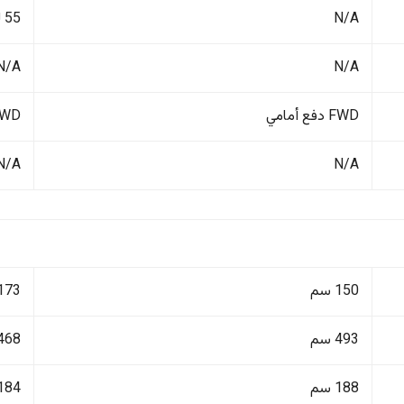
N/A
55 لتر
N/A
N/A
FWD دفع أمامي
4WD دفع ر
N/A
N/A
150 سم
173 سم
493 سم
468 سم
188 سم
184 سم