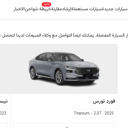
جديد
سيارات جديدة
سيارات مستعملة
إرشاد
مقارنة
خريطة شواحن
الاخبار
 السيارة المفضلة. يمكنك ايضآ التواصل مع وكلاء المبيعات لدينا لتحصل 
فورد
تورس
نيس
023
Titanium
-
2.0T
2025