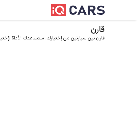
قارن
قارن بين سيارتين من إختيارك. ستساعدك الأداة لإختيار