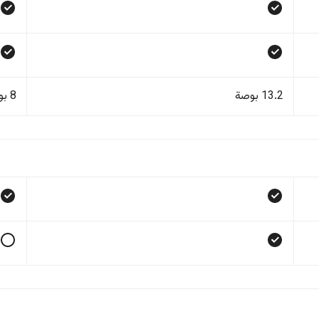
13.2 بوصة
8 بوصة