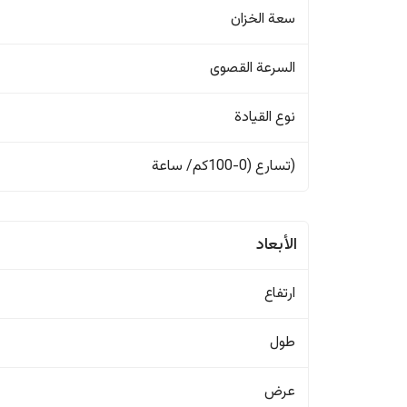
سعة الخزان
السرعة القصوى
نوع القيادة
(تسارع (0-100كم/ ساعة
الأبعاد
ارتفاع
طول
عرض