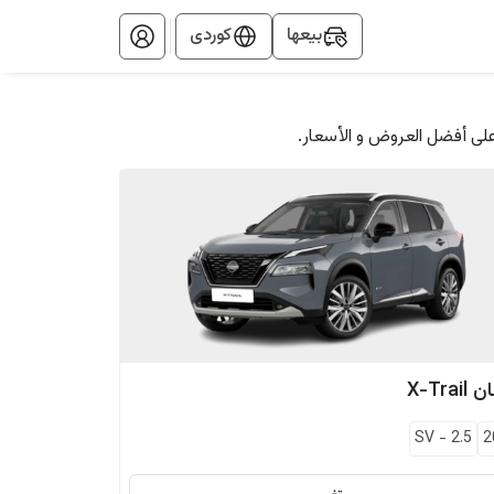
بيعها
کوردی
على أفضل العروض و الأسعار.
ان
X-Trail
SV
-
2.5
2