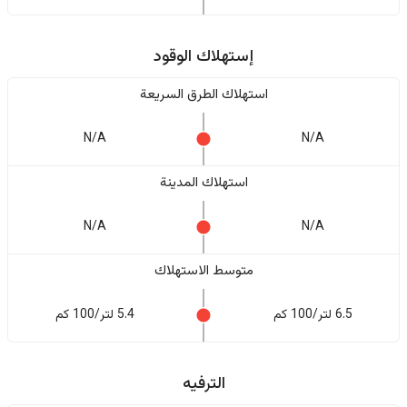
إستهلاك الوقود
استهلاك الطرق السريعة
N/A
N/A
استهلاك المدينة
N/A
N/A
متوسط الاستهلاك
6.5 لتر/100 كم
5.4 لتر/100 كم
الترفيه