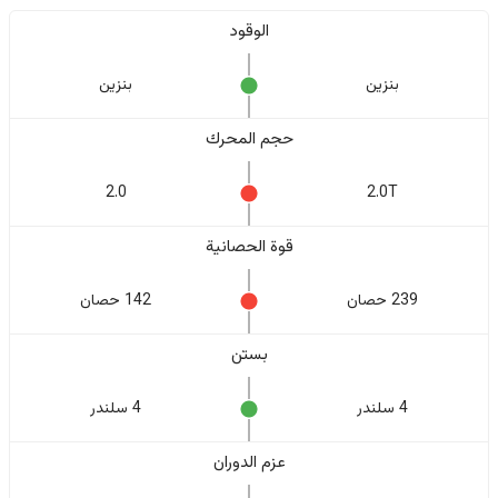
الوقود
بنزين
بنزين
حجم المحرك
2.0
2.0T
قوة الحصانية
239 حصان
142 حصان
بستن
4 سلندر
4 سلندر
عزم الدوران