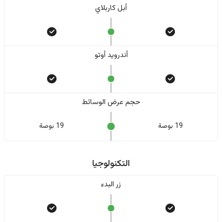
أبل كاربلاي
أندرويد أوتو
حجم عرض الوسائط
19 بوصة
19 بوصة
التكنولوجيا
زر البدء