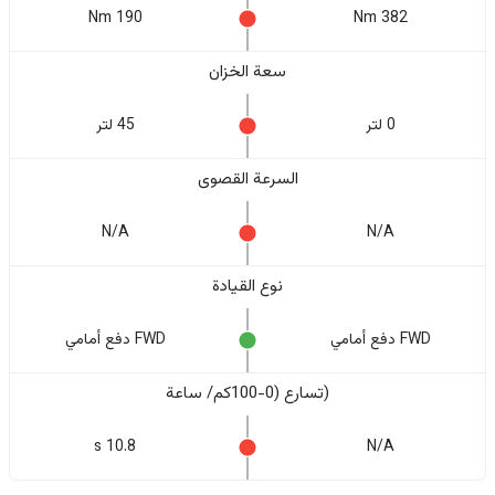
190 Nm
382 Nm
سعة الخزان
0 لتر
45 لتر
السرعة القصوى
N/A
N/A
نوع القيادة
FWD دفع أمامي
FWD دفع أمامي
(تسارع (0-100كم/ ساعة
10.8 s
N/A