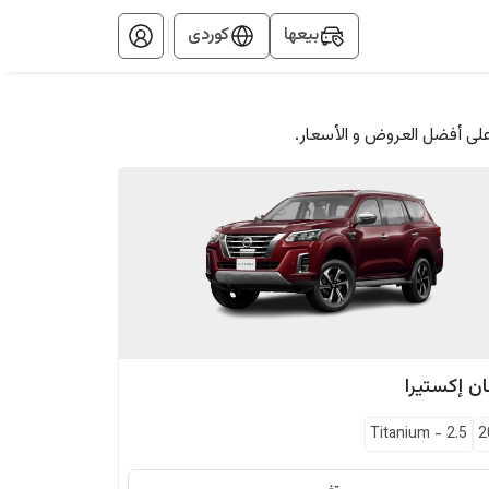
بيعها
کوردی
على أفضل العروض و الأسعار.
ان
إكستيرا
Titanium
-
2.5
2