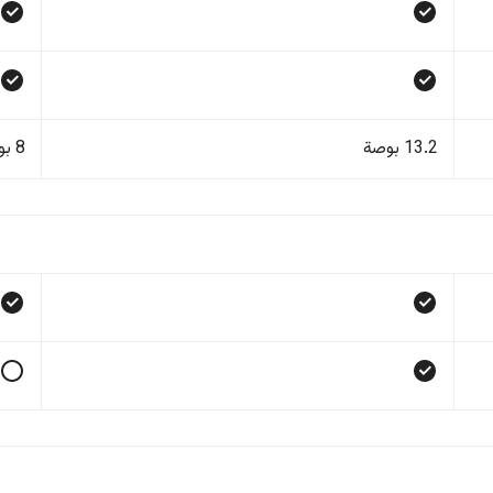
13.2 بوصة
8 بوصة