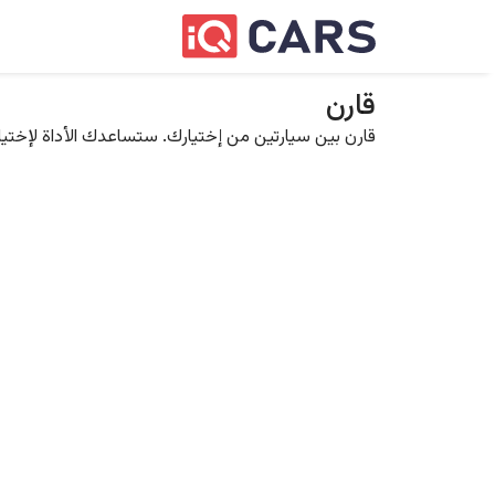
قارن
قارن بين سيارتين من إختيارك. ستساعدك الأداة لإختيار