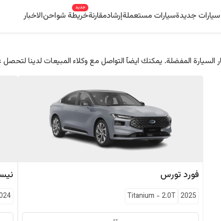
جديد
سيارات جديدة
سيارات مستعملة
إرشاد
مقارنة
خريطة شواحن
الاخبار
 السيارة المفضلة. يمكنك ايضآ التواصل مع وكلاء المبيعات لدينا لتحصل 
فورد
تورس
نيس
024
Titanium
-
2.0T
2025