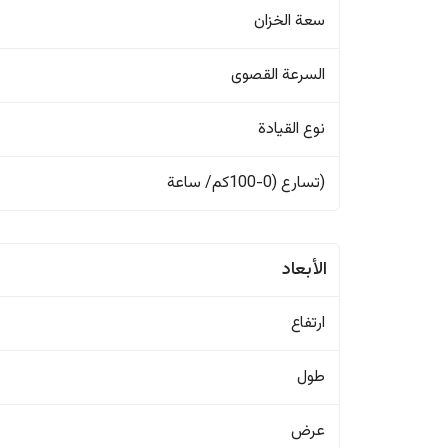
سعة الخزان
السرعة القصوى
نوع القيادة
(تسارع (0-100كم/ ساعة
الأبعاد
ارتفاع
طول
عرض