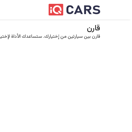
قارن
قارن بين سيارتين من إختيارك. ستساعدك الأداة لإختيار