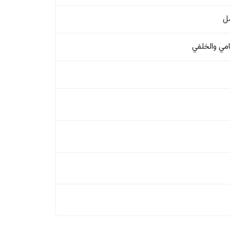
ل
امي والخلفي