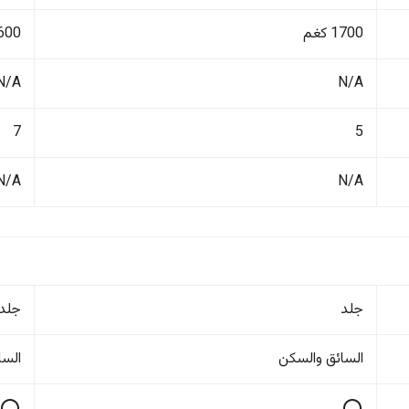
1700 كغم
2600 ك
N/A
N/A
7
5
N/A
N/A
جلد
جلد
السائق والسکن
السا