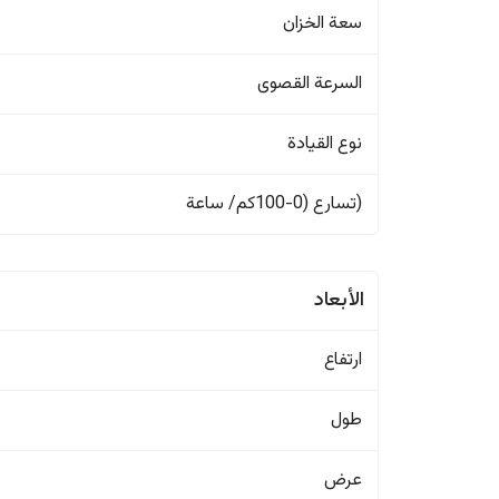
سعة الخزان
السرعة القصوى
نوع القيادة
(تسارع (0-100كم/ ساعة
الأبعاد
ارتفاع
طول
عرض