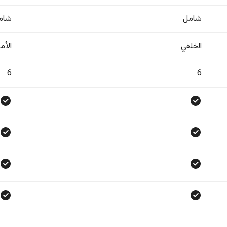
شامل
شام
الخلفي
الأم
6
6