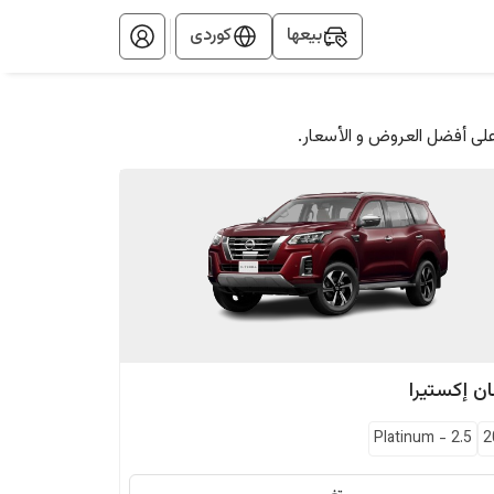
بيعها
کوردی
على أفضل العروض و الأسعار.
ان
إكستيرا
Platinum
-
2.5
2