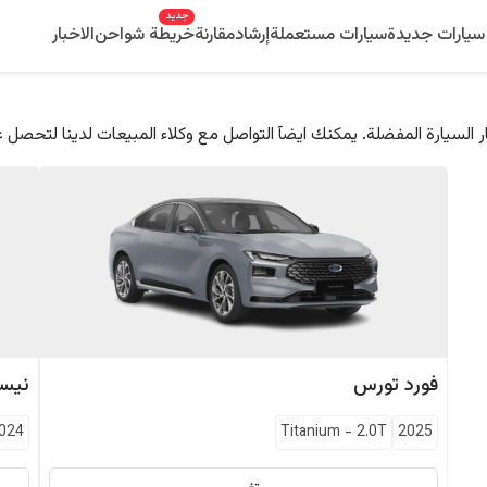
جديد
سيارات جديدة
سيارات مستعملة
إرشاد
مقارنة
خريطة شواحن
الاخبار
 السيارة المفضلة. يمكنك ايضآ التواصل مع وكلاء المبيعات لدينا لتحصل 
فورد
تورس
نيس
024
Titanium
-
2.0T
2025