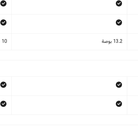
13.2 بوصة
10 بوصة