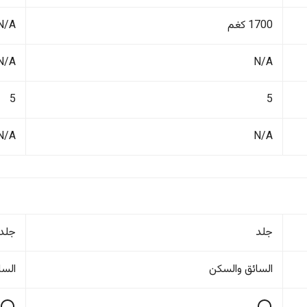
1700 كغم
N/A
N/A
N/A
5
5
N/A
N/A
جلد
جلد
السائق والسکن
السا