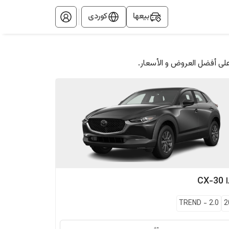
بيعها
کوردی
على أفضل العروض و الأسعار.
CX-30
TREND
-
2.0
2