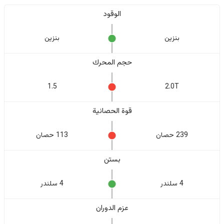
الوقود
بنزين
بنزين
حجم المحرك
1.5
2.0T
قوة الحصانية
239 حصان
113 حصان
بستن
4 سلندر
4 سلندر
عزم الدوران