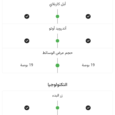
أبل كاربلاي
أندرويد أوتو
حجم عرض الوسائط
19 بوصة
19 بوصة
التكنولوجيا
زر البدء