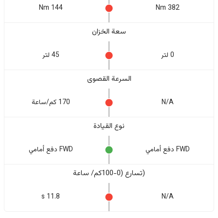
144 Nm
382 Nm
سعة الخزان
0 لتر
45 لتر
السرعة القصوى
N/A
170 كم/ساعة
نوع القيادة
FWD دفع أمامي
FWD دفع أمامي
(تسارع (0-100كم/ ساعة
11.8 s
N/A