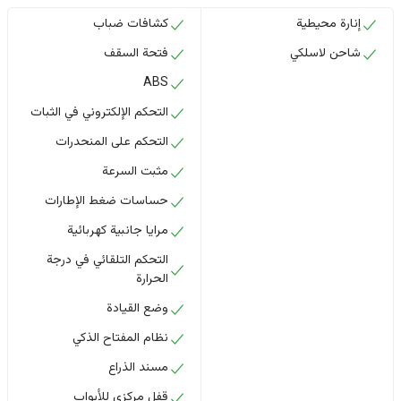
إنارة محيطية
كشافات ضباب
شاحن لاسلكي
فتحة السقف
ABS
التحكم الإلكتروني في الثبات
التحكم على المنحدرات
مثبت السرعة
حساسات ضغط الإطارات
مرايا جانبية كهربائية
التحكم التلقائي في درجة
الحرارة
وضع القيادة
نظام المفتاح الذكي
مسند الذراع
قفل مركزي للأبواب