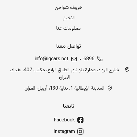
خريطة شواحن
الاخبار
معلومات عنا
تواصل معنا
info@iqcars.net
6896
شارع الرواد، عمارة بلو تاور الطابق الرابع، مكتب 407، بغداد،
العراق
المدينة الإيطالية 1، بناية 130، أربيل، العراق
تابعنا
Facebook
Instagram