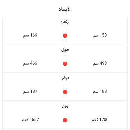
الأبعاد
ارتفاع
150 سم
166 سم
طول
493 سم
466 سم
عرض
188 سم
187 سم
وزن
1700 كغم
1557 كغم