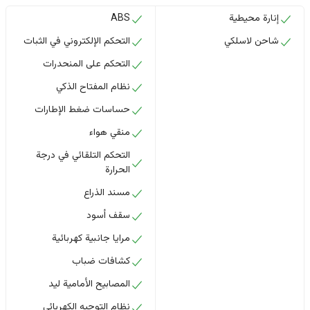
إنارة محيطية
ABS
شاحن لاسلكي
التحكم الإلكتروني في الثبات
التحكم على المنحدرات
نظام المفتاح الذكي
حساسات ضغط الإطارات
منقي هواء
التحكم التلقائي في درجة
الحرارة
مسند الذراع
سقف أسود
مرايا جانبية كهربائية
كشافات ضباب
المصابيح الأمامية ليد
نظام التوجيه الكهربائي