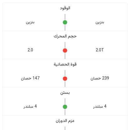
الوقود
بنزين
بنزين
حجم المحرك
2.0
2.0T
قوة الحصانية
239 حصان
147 حصان
بستن
4 سلندر
4 سلندر
عزم الدوران