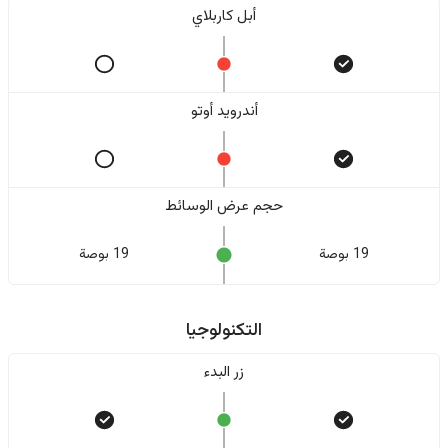
أبل كاربلاي
أندرويد أوتو
حجم عرض الوسائط
19 بوصة
19 بوصة
التكنولوجيا
زر البدء