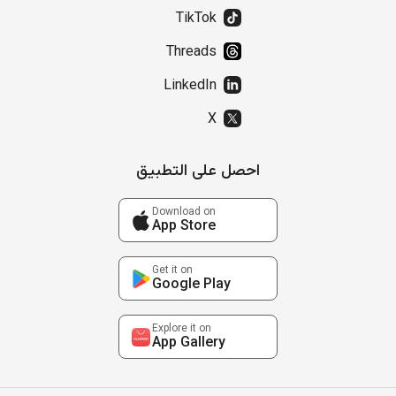
TikTok
Threads
LinkedIn
X
احصل على التطبيق
Download on
App Store
Get it on
Google Play
Explore it on
App Gallery