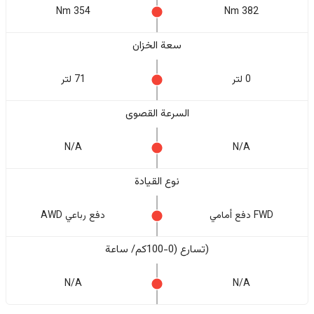
354 Nm
382 Nm
سعة الخزان
0 لتر
71 لتر
السرعة القصوى
N/A
N/A
نوع القيادة
FWD دفع أمامي
دفع رباعي AWD
(تسارع (0-100كم/ ساعة
N/A
N/A