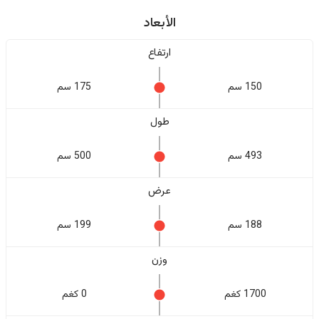
الأبعاد
ارتفاع
150 سم
175 سم
طول
493 سم
500 سم
عرض
188 سم
199 سم
وزن
1700 كغم
0 كغم