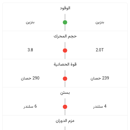
الوقود
بنزين
بنزين
حجم المحرك
3.8
2.0T
قوة الحصانية
239 حصان
290 حصان
بستن
4 سلندر
6 سلندر
عزم الدوران