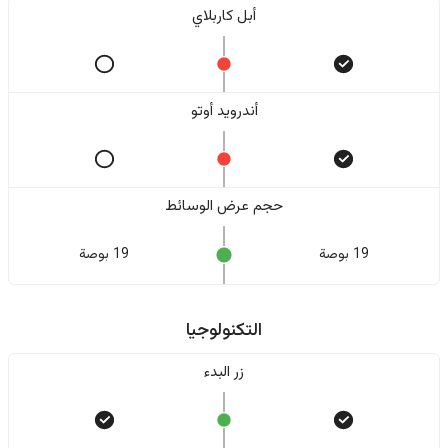
أبل كاربلاي
أندرويد أوتو
حجم عرض الوسائط
19 بوصة
19 بوصة
التكنولوجيا
زر البدء