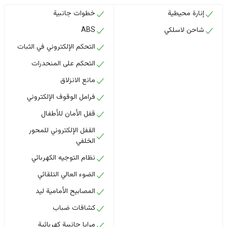
إنارة محيطية
خطوات جانبية
شاحن لاسلكي
ABS
التحكم الإلكتروني في الثبات
التحكم على المنحدرات
مانع الانزلاق
فرامل الوقوف الإلكتروني
قفل الأمان للأطفال
القفل الإلكتروني للمحور
الخلفي
نظام التوجيه الكهربائي
الضوء العالي التلقائي
المصابيح الأمامية ليد
كشافات ضباب
مرايا جانبية كهربائية