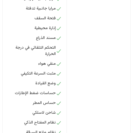
مرايا جانبية تدفئة
فتحة السقف
إنارة محيطية
مسند الذراع
التحكم التلقائي في درجة
الحرارة
منقي هواء
مثبت السرعة التكيفي
وضع القيادة
حساسات ضغط الإطارات
حساس المطر
شاحن لاسلكي
نظام المفتاح الذكي
نظام مانع السرقة