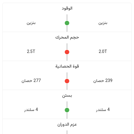
الوقود
بنزين
بنزين
حجم المحرك
2.5T
2.0T
قوة الحصانية
239 حصان
277 حصان
بستن
4 سلندر
4 سلندر
عزم الدوران