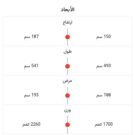
الأبعاد
ارتفاع
150 سم
187 سم
طول
493 سم
541 سم
عرض
188 سم
193 سم
وزن
1700 كغم
2260 كغم