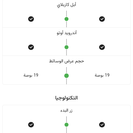
أبل كاربلاي
أندرويد أوتو
حجم عرض الوسائط
19 بوصة
19 بوصة
التكنولوجيا
زر البدء