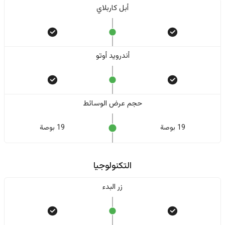
أبل كاربلاي
أندرويد أوتو
حجم عرض الوسائط
19 بوصة
19 بوصة
التكنولوجيا
زر البدء