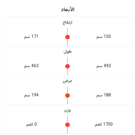
الأبعاد
ارتفاع
150 سم
171 سم
طول
493 سم
463 سم
عرض
188 سم
194 سم
وزن
1700 كغم
0 كغم