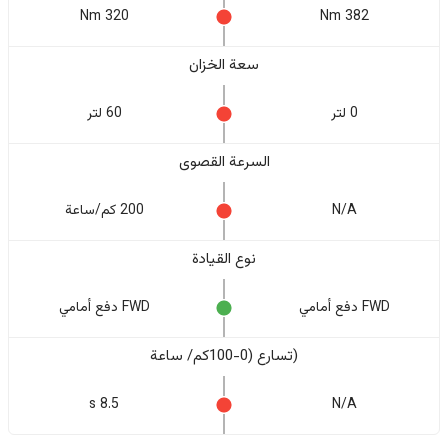
320 Nm
382 Nm
سعة الخزان
0 لتر
60 لتر
السرعة القصوى
N/A
200 كم/ساعة
نوع القيادة
FWD دفع أمامي
FWD دفع أمامي
(تسارع (0-100كم/ ساعة
8.5 s
N/A