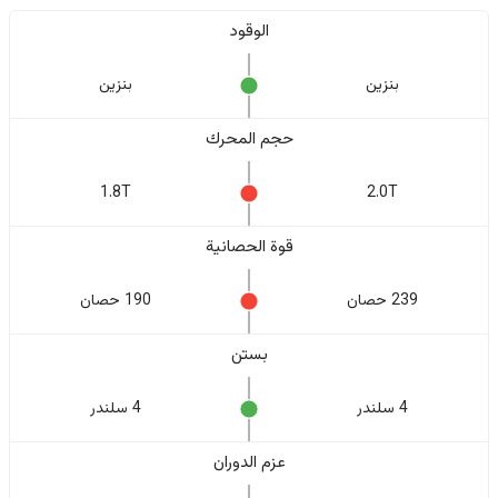
الوقود
بنزين
بنزين
حجم المحرك
1.8T
2.0T
قوة الحصانية
239 حصان
190 حصان
بستن
4 سلندر
4 سلندر
عزم الدوران