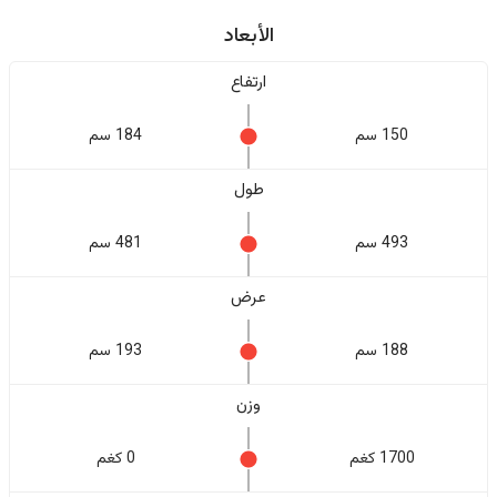
الأبعاد
ارتفاع
150 سم
184 سم
طول
493 سم
481 سم
عرض
188 سم
193 سم
وزن
1700 كغم
0 كغم