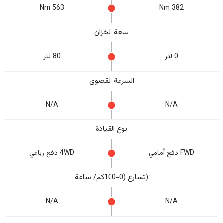
563 Nm
382 Nm
سعة الخزان
0 لتر
80 لتر
السرعة القصوى
N/A
N/A
نوع القيادة
FWD دفع أمامي
4WD دفع رباعي
(تسارع (0-100كم/ ساعة
N/A
N/A