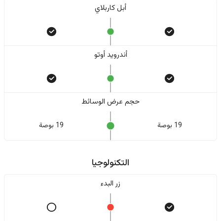
أبل كاربلاي
أندرويد أوتو
حجم عرض الوسائط
19 بوصة
19 بوصة
التكنولوجيا
زر البدء