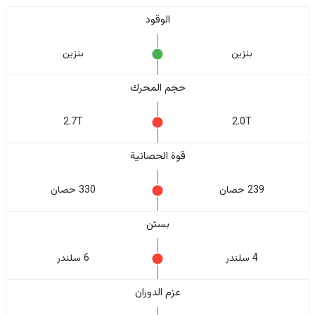
الوقود
بنزين
بنزين
حجم المحرك
2.7T
2.0T
قوة الحصانية
239 حصان
330 حصان
بستن
4 سلندر
6 سلندر
عزم الدوران