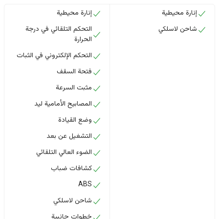
إنارة محيطية
إنارة محيطية
شاحن لاسلكي
التحكم التلقائي في درجة
الحرارة
التحكم الإلكتروني في الثبات
فتحة السقف
مثبت السرعة
المصابيح الأمامية ليد
وضع القيادة
التشغيل عن بعد
الضوء العالي التلقائي
كشافات ضباب
ABS
شاحن لاسلكي
خطوات جانبية