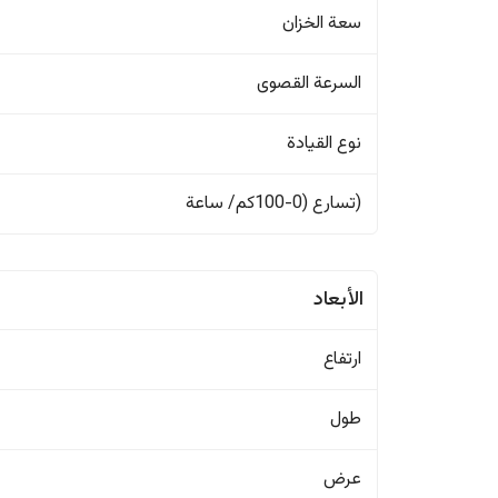
سعة الخزان
السرعة القصوى
نوع القيادة
(تسارع (0-100كم/ ساعة
الأبعاد
ارتفاع
طول
عرض