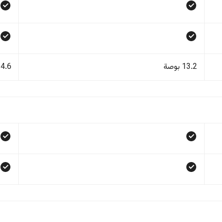
13.2 بوصة
14.6 بو