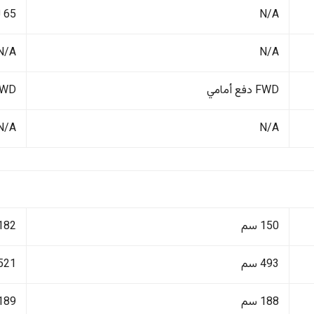
N/A
65 لتر
N/A
N/A
FWD دفع أمامي
FWD دفع أ
N/A
N/A
150 سم
182 سم
493 سم
521 سم
188 سم
189 سم