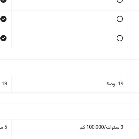
19 بوصة
18 بوصة
3 سنوات/100,000 كم
5 سنوات/150,000 كم