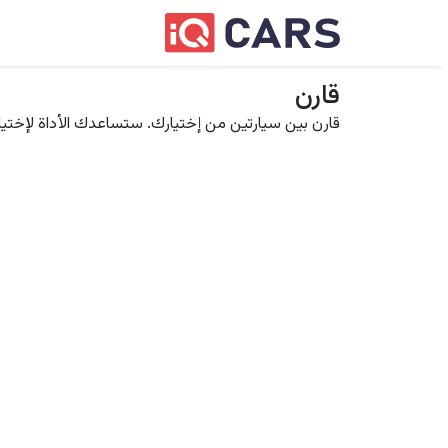
قارن
قارن بين سيارتين من إختيارك. ستساعدك الأداة لإختيار