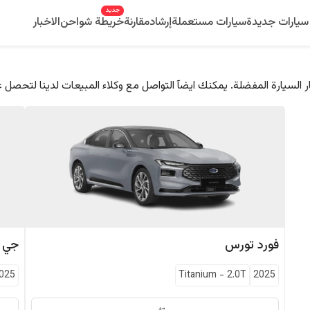
جديد
سيارات جديدة
سيارات مستعملة
إرشاد
مقارنة
خريطة شواحن
الاخبار
 السيارة المفضلة. يمكنك ايضآ التواصل مع وكلاء المبيعات لدينا لتحصل 
فورد
تورس
جي 
025
Titanium
-
2.0T
2025