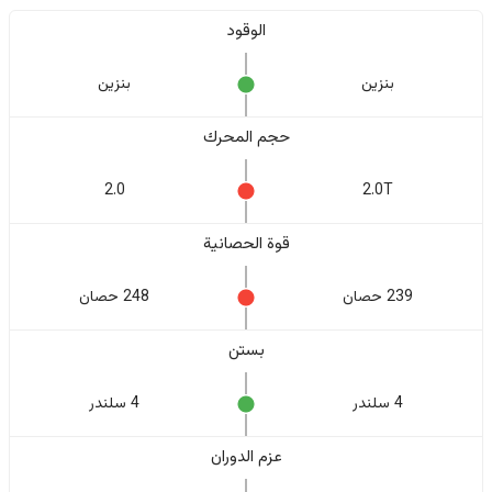
الوقود
بنزين
بنزين
حجم المحرك
2.0
2.0T
قوة الحصانية
239 حصان
248 حصان
بستن
4 سلندر
4 سلندر
عزم الدوران