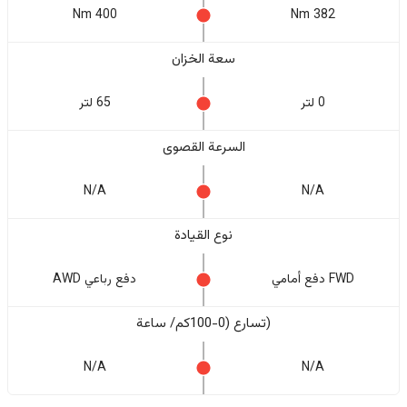
400 Nm
382 Nm
سعة الخزان
0 لتر
65 لتر
السرعة القصوى
N/A
N/A
نوع القيادة
FWD دفع أمامي
دفع رباعي AWD
(تسارع (0-100كم/ ساعة
N/A
N/A