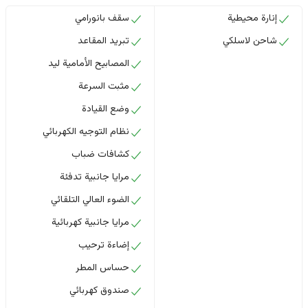
إنارة محيطية
سقف بانورامي
شاحن لاسلكي
تبريد المقاعد
المصابيح الأمامية ليد
مثبت السرعة
وضع القيادة
نظام التوجيه الكهربائي
كشافات ضباب
مرايا جانبية تدفئة
الضوء العالي التلقائي
مرايا جانبية كهربائية
إضاءة ترحيب
حساس المطر
صندوق كهربائي