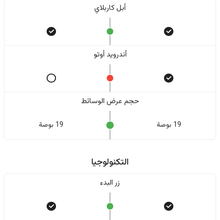
أبل كاربلاي
أندرويد أوتو
حجم عرض الوسائط
19 بوصة
19 بوصة
التكنولوجيا
زر البدء