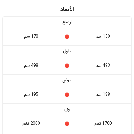
الأبعاد
ارتفاع
150 سم
178 سم
طول
493 سم
498 سم
عرض
188 سم
195 سم
وزن
1700 كغم
2000 كغم