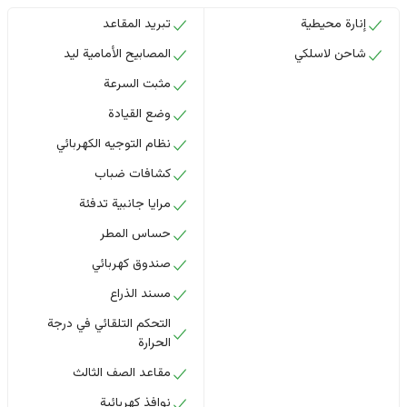
إنارة محيطية
تبريد المقاعد
شاحن لاسلكي
المصابيح الأمامية ليد
مثبت السرعة
وضع القيادة
نظام التوجيه الكهربائي
كشافات ضباب
مرايا جانبية تدفئة
حساس المطر
صندوق كهربائي
مسند الذراع
التحكم التلقائي في درجة
الحرارة
مقاعد الصف الثالث
نوافذ كهربائية