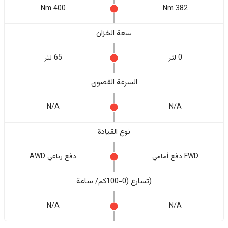
400 Nm
382 Nm
سعة الخزان
0 لتر
65 لتر
السرعة القصوى
N/A
N/A
نوع القيادة
FWD دفع أمامي
دفع رباعي AWD
(تسارع (0-100كم/ ساعة
N/A
N/A