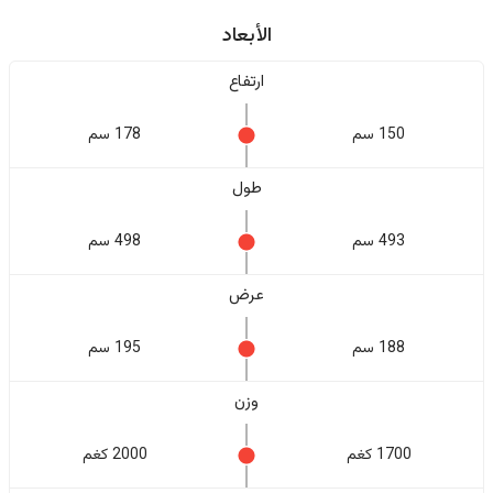
الأبعاد
ارتفاع
150 سم
178 سم
طول
493 سم
498 سم
عرض
188 سم
195 سم
وزن
1700 كغم
2000 كغم