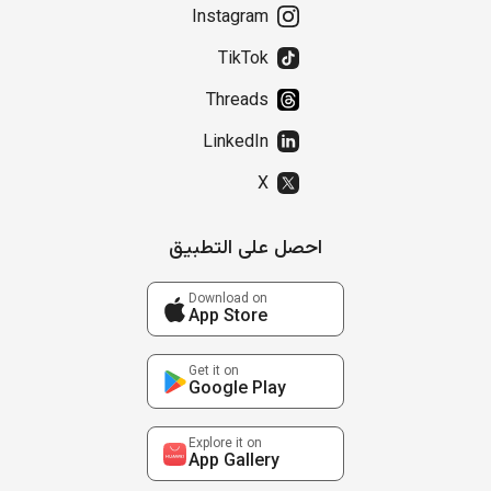
Instagram
TikTok
Threads
LinkedIn
X
احصل على التطبيق
Download on
App Store
Get it on
Google Play
Explore it on
App Gallery