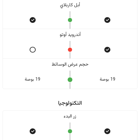
أبل كاربلاي
أندرويد أوتو
حجم عرض الوسائط
19 بوصة
19 بوصة
التكنولوجيا
زر البدء