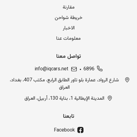
مقارنة
خريطة شواحن
الاخبار
معلومات عنا
تواصل معنا
info@iqcars.net
6896
شارع الرواد، عمارة بلو تاور الطابق الرابع، مكتب 407، بغداد،
العراق
المدينة الإيطالية 1، بناية 130، أربيل، العراق
تابعنا
Facebook