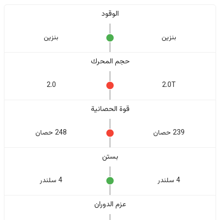
الوقود
بنزين
بنزين
حجم المحرك
2.0
2.0T
قوة الحصانية
239 حصان
248 حصان
بستن
4 سلندر
4 سلندر
عزم الدوران