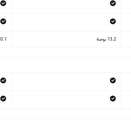
13.2 بوصة
10.1 بو