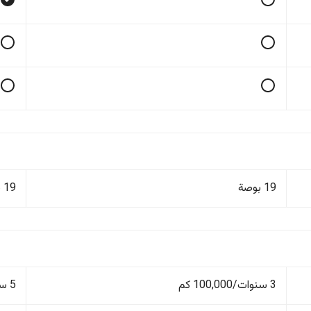
19 بوصة
19 بوصة
3 سنوات/100,000 كم
5 سنوات/150,000 كم