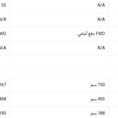
N/A
55 لتر
N/A
N/A
FWD دفع أمامي
FWD دفع أ
N/A
N/A
150 سم
167 سم
493 سم
468 سم
188 سم
190 سم