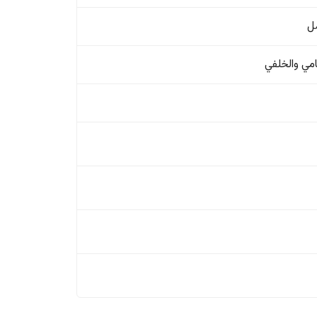
ل
امي والخلفي