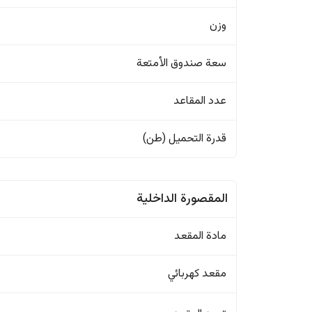
وزن
سعة صندوق الأمتعة
عدد المقاعد
قدرة التحميل (طن)
المقصورة الداخلية
مادة المقعد
مقعد كهربائي