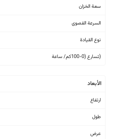
سعة الخزان
السرعة القصوى
نوع القيادة
(تسارع (0-100كم/ ساعة
الأبعاد
ارتفاع
طول
عرض