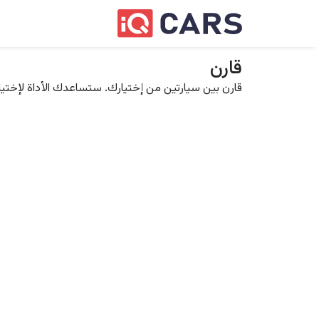
قارن
قارن بين سيارتين من إختيارك. ستساعدك الأداة لإختيار