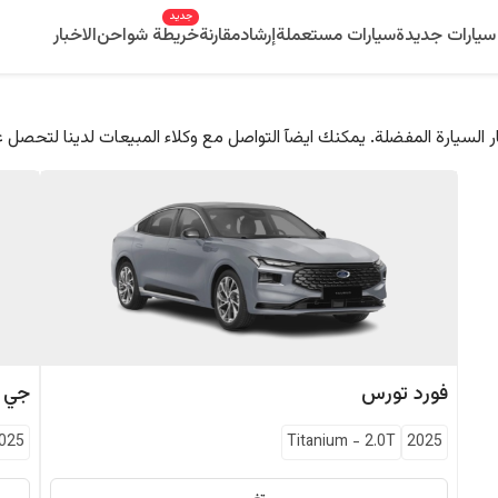
جديد
سيارات جديدة
سيارات مستعملة
إرشاد
مقارنة
خريطة شواحن
الاخبار
 السيارة المفضلة. يمكنك ايضآ التواصل مع وكلاء المبيعات لدينا لتحصل 
فورد
تورس
جي 
025
Titanium
-
2.0T
2025