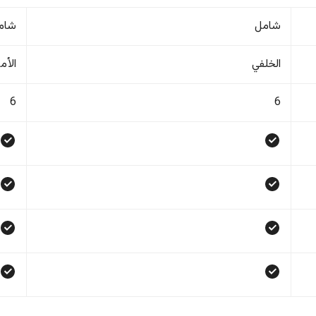
شامل
شام
الخلفي
الأم
6
6