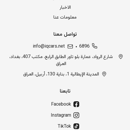
الاخبار
معلومات عنا
تواصل معنا
info@iqcars.net
6896
شارع الرواد، عمارة بلو تاور الطابق الرابع، مكتب 407، بغداد،
العراق
المدينة الإيطالية 1، بناية 130، أربيل، العراق
تابعنا
Facebook
Instagram
TikTok