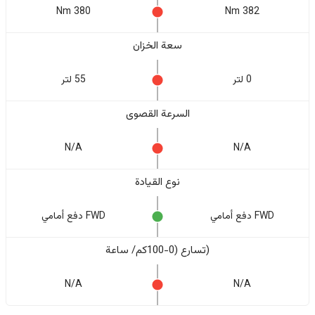
380 Nm
382 Nm
سعة الخزان
0 لتر
55 لتر
السرعة القصوى
N/A
N/A
نوع القيادة
FWD دفع أمامي
FWD دفع أمامي
(تسارع (0-100كم/ ساعة
N/A
N/A