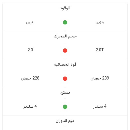
الوقود
بنزين
بنزين
حجم المحرك
2.0
2.0T
قوة الحصانية
239 حصان
228 حصان
بستن
4 سلندر
4 سلندر
عزم الدوران