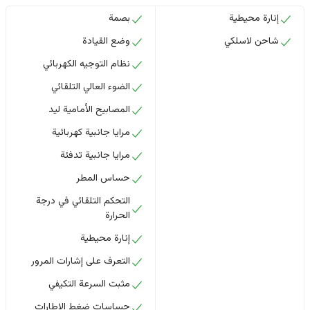
إنارة محيطية
بصمة
شاحن لاسلكي
وضع القيادة
نظام التوجيه الكهربائي
الضوء العالي التلقائي
المصابيح الأمامية ليد
مرايا جانبية كهربائية
مرايا جانبية تدفئة
حساس المطر
التحكم التلقائي في درجة
الحرارة
إنارة محيطية
التعرف على إشارات المرور
مثبت السرعة التكيفي
حساسات ضغط الإطارات