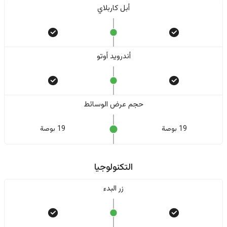
أبل كاربلاي
أندرويد أوتو
حجم عرض الوسائط
19 بوصة
19 بوصة
التكنولوجيا
زر البدء