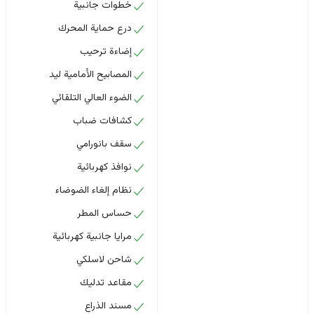
خطوات جانبية
درع حماية المحرك
إضاءة ترحيب
المصابيح الأمامية ليد
الضوء العالي التلقائي
كشافات ضباب
سقف بانورامي
نوافذ كهربائية
نظام إلغاء الضوضاء
حساس المطر
مرايا جانبية كهربائية
شاحن لاسلكي
مقاعد تدليك
مسند الذراع