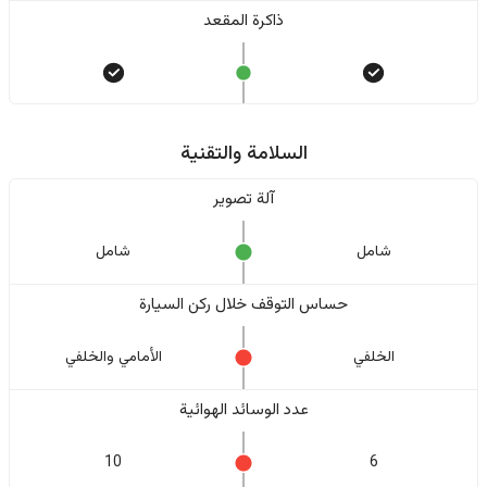
ذاكرة المقعد
السلامة والتقنية
آلة تصوير
شامل
شامل
حساس التوقف خلال ركن السيارة
الخلفي
الأمامي والخلفي
عدد الوسائد الهوائية
10
6