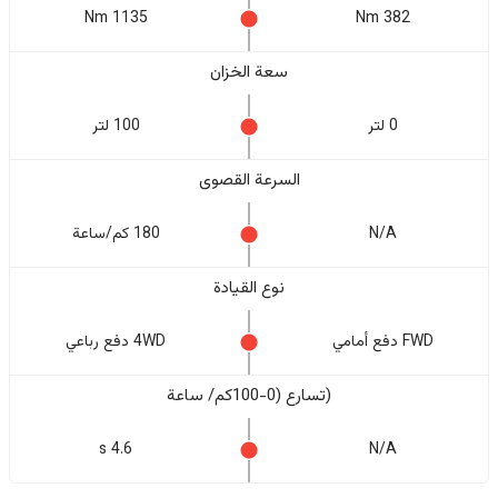
1135 Nm
382 Nm
سعة الخزان
0 لتر
100 لتر
السرعة القصوى
N/A
180 كم/ساعة
نوع القيادة
FWD دفع أمامي
4WD دفع رباعي
(تسارع (0-100كم/ ساعة
4.6 s
N/A