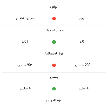
الوقود
بنزين
هجين شاحن
حجم المحرك
2.0T
2.0T
قوة الحصانية
239 حصان
904 حصان
بستن
4 سلندر
4 سلندر
عزم الدوران