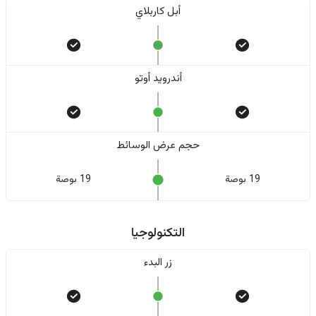
أبل كاربلاي
أندرويد أوتو
حجم عرض الوسائط
19 بوصة
19 بوصة
التكنولوجيا
زر البدء