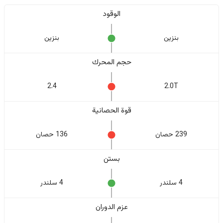
الوقود
بنزين
بنزين
حجم المحرك
2.4
2.0T
قوة الحصانية
239 حصان
136 حصان
بستن
4 سلندر
4 سلندر
عزم الدوران