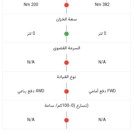
200 Nm
382 Nm
سعة الخزان
0 لتر
0 لتر
السرعة القصوى
N/A
N/A
نوع القيادة
FWD دفع أمامي
4WD دفع رباعي
(تسارع (0-100كم/ ساعة
N/A
N/A