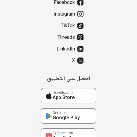
Facebook
Instagram
TikTok
Threads
LinkedIn
X
احصل على التطبيق
Download on
App Store
Get it on
Google Play
Explore it on