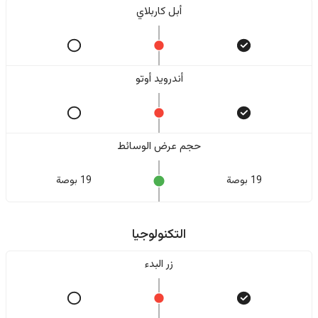
أبل كاربلاي
أندرويد أوتو
حجم عرض الوسائط
19 بوصة
19 بوصة
التكنولوجيا
زر البدء