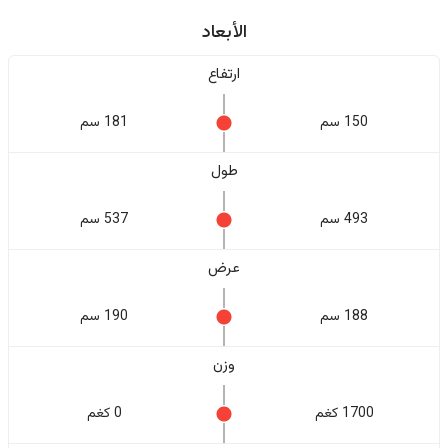
الأبعاد
ارتفاع
150 سم
181 سم
طول
493 سم
537 سم
عرض
188 سم
190 سم
وزن
1700 كغم
0 كغم