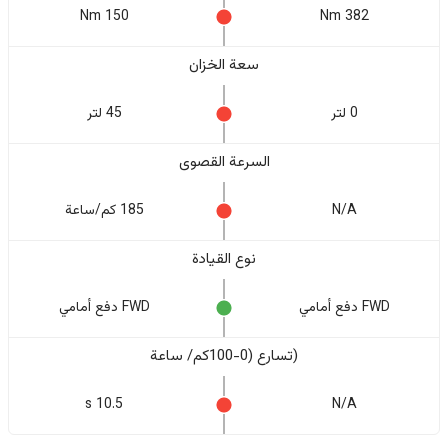
150 Nm
382 Nm
سعة الخزان
0 لتر
45 لتر
السرعة القصوى
N/A
185 كم/ساعة
نوع القيادة
FWD دفع أمامي
FWD دفع أمامي
(تسارع (0-100كم/ ساعة
10.5 s
N/A