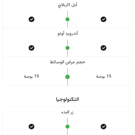
أبل كاربلاي
أندرويد أوتو
حجم عرض الوسائط
19 بوصة
19 بوصة
التكنولوجيا
زر البدء