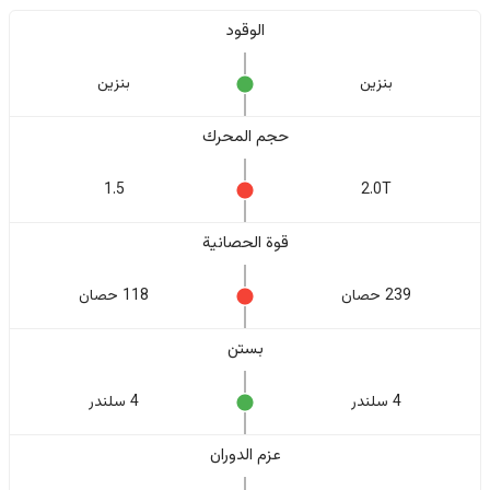
الوقود
بنزين
بنزين
حجم المحرك
1.5
2.0T
قوة الحصانية
239 حصان
118 حصان
بستن
4 سلندر
4 سلندر
عزم الدوران