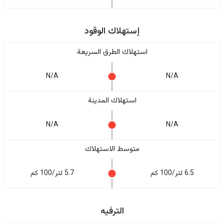
إستهلاك الوقود
استهلاك الطرق السريعة
N/A
N/A
استهلاك المدينة
N/A
N/A
متوسط الاستهلاك
6.5 لتر/100 كم
5.7 لتر/100 كم
الترفيه