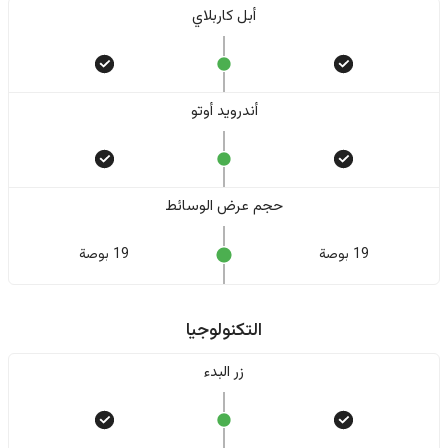
أبل كاربلاي
أندرويد أوتو
حجم عرض الوسائط
19 بوصة
19 بوصة
التكنولوجيا
زر البدء