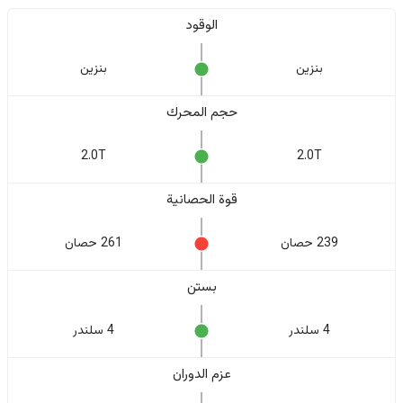
الوقود
بنزين
بنزين
حجم المحرك
2.0T
2.0T
قوة الحصانية
239 حصان
261 حصان
بستن
4 سلندر
4 سلندر
عزم الدوران