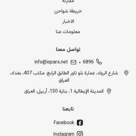
مقارنة
خريطة شواحن
الاخبار
معلومات عنا
تواصل معنا
info@iqcars.net
6896
شارع الرواد، عمارة بلو تاور الطابق الرابع، مكتب 407، بغداد،
العراق
المدينة الإيطالية 1، بناية 130، أربيل، العراق
تابعنا
Facebook
Instagram