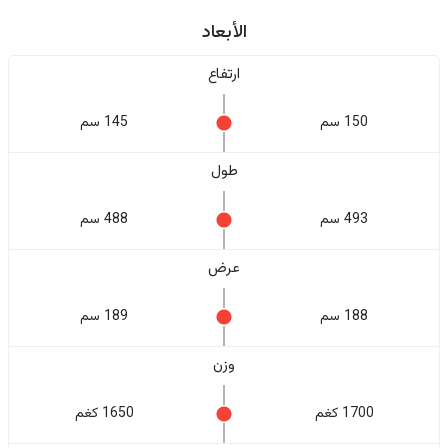
الأبعاد
ارتفاع
150 سم
145 سم
طول
493 سم
488 سم
عرض
188 سم
189 سم
وزن
1700 كغم
1650 كغم