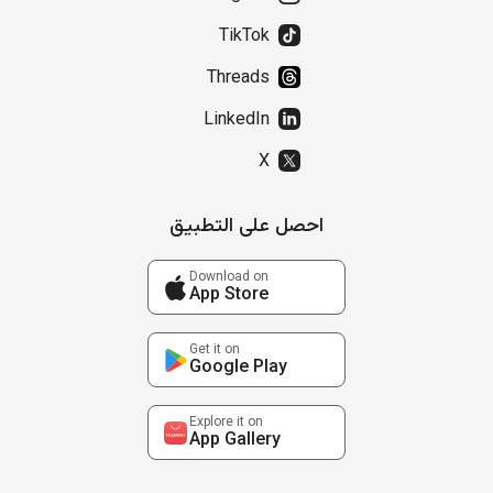
TikTok
Threads
LinkedIn
X
احصل على التطبيق
Download on
App Store
Get it on
Google Play
Explore it on
App Gallery