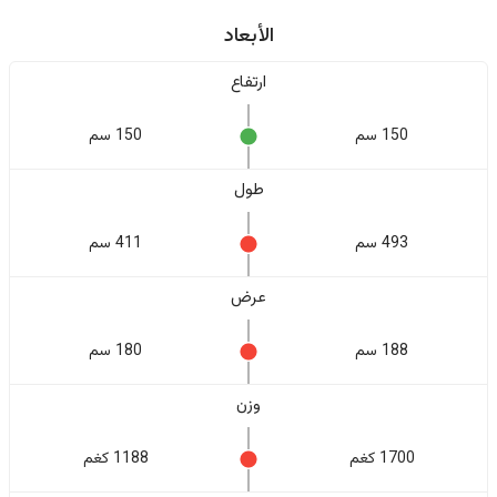
الأبعاد
ارتفاع
150 سم
150 سم
طول
493 سم
411 سم
عرض
188 سم
180 سم
وزن
1700 كغم
1188 كغم