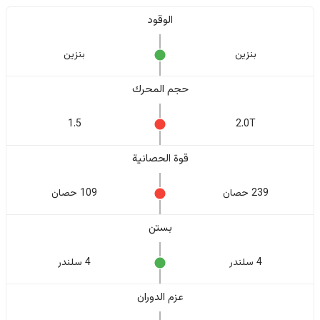
الوقود
بنزين
بنزين
حجم المحرك
1.5
2.0T
قوة الحصانية
239 حصان
109 حصان
بستن
4 سلندر
4 سلندر
عزم الدوران