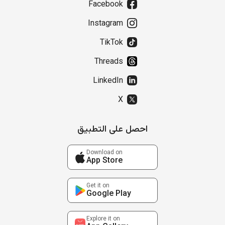
Facebook
Instagram
TikTok
Threads
LinkedIn
X
احصل على التطبيق
Download on
App Store
Get it on
Google Play
Explore it on