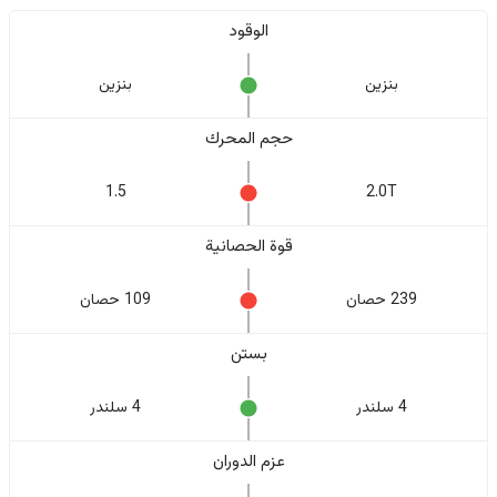
الوقود
بنزين
بنزين
حجم المحرك
1.5
2.0T
قوة الحصانية
239 حصان
109 حصان
بستن
4 سلندر
4 سلندر
عزم الدوران