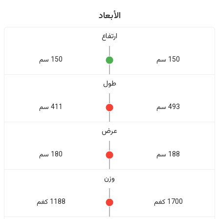
الأبعاد
ارتفاع
150 سم
150 سم
طول
493 سم
411 سم
عرض
188 سم
180 سم
وزن
1700 كغم
1188 كغم