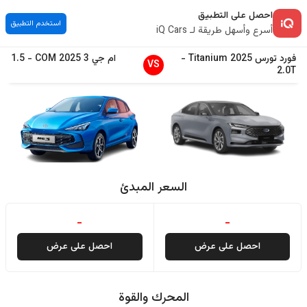
احصل على التطبيق
استخدم التطبيق
أسرع وأسهل طريقة لـ iQ Cars
فورد
تورس
2025
Titanium
-
ام جي
3
2025
COM
-
1.5
VS
2.0T
السعر المبدئ
-
-
احصل على عرض
احصل على عرض
المحرك والقوة