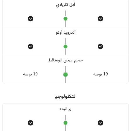
أبل كاربلاي
أندرويد أوتو
حجم عرض الوسائط
19 بوصة
19 بوصة
التكنولوجيا
زر البدء