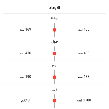
الأبعاد
ارتفاع
150 سم
169 سم
طول
493 سم
470 سم
عرض
188 سم
190 سم
وزن
1700 كغم
0 كغم