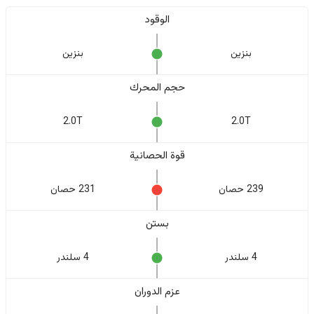
الوقود
بنزين
بنزين
حجم المحرك
2.0T
2.0T
قوة الحصانية
239 حصان
231 حصان
بستن
4 سلندر
4 سلندر
عزم الدوران