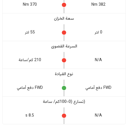
370 Nm
382 Nm
سعة الخزان
0 لتر
55 لتر
السرعة القصوى
N/A
210 كم/ساعة
نوع القيادة
FWD دفع أمامي
FWD دفع أمامي
(تسارع (0-100كم/ ساعة
8.5 s
N/A