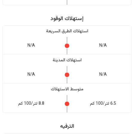
إستهلاك الوقود
استهلاك الطرق السريعة
N/A
N/A
استهلاك المدينة
N/A
N/A
متوسط الاستهلاك
6.5 لتر/100 كم
8.8 لتر/100 كم
الترفيه