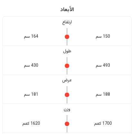
الأبعاد
ارتفاع
150 سم
164 سم
طول
493 سم
430 سم
عرض
188 سم
181 سم
وزن
1700 كغم
1620 كغم