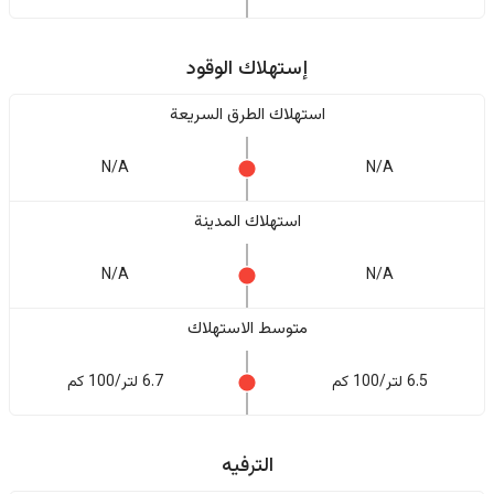
إستهلاك الوقود
استهلاك الطرق السريعة
N/A
N/A
استهلاك المدينة
N/A
N/A
متوسط الاستهلاك
6.5 لتر/100 كم
6.7 لتر/100 كم
الترفيه