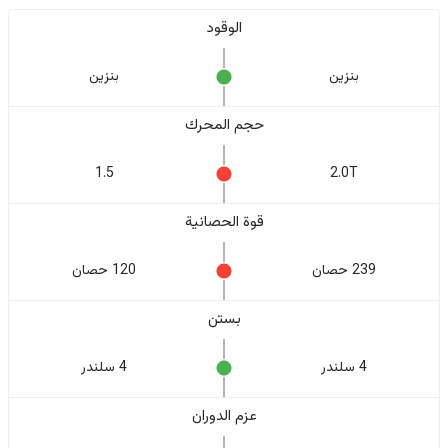
الوقود
بنزين
بنزين
حجم المحرك
1.5
2.0T
قوة الحصانية
239 حصان
120 حصان
بستن
4 سلندر
4 سلندر
عزم الدوران