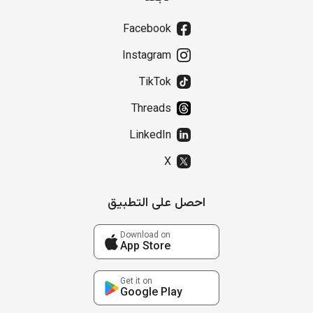
Facebook
Instagram
TikTok
Threads
LinkedIn
X
احصل على التطبيق
Download on
App Store
Get it on
Google Play