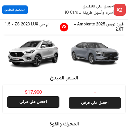
احصل على التطبيق
استخدم التطبيق
أسرع وأسهل طريقة لـ iQ Cars
فورد
تورس
2025
Ambiente
-
ام جي
LUX
2023
ZS
-
1.5
VS
2.0T
السعر المبدئ
$17,900
-
احصل على عرض
احصل على عرض
المحرك والقوة