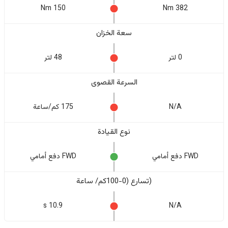
150 Nm
382 Nm
سعة الخزان
0 لتر
48 لتر
السرعة القصوى
N/A
175 كم/ساعة
نوع القيادة
FWD دفع أمامي
FWD دفع أمامي
(تسارع (0-100كم/ ساعة
10.9 s
N/A