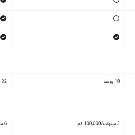
18 بوصة
22 بوصة
3 سنوات/100,000 كم
6 سنوات/150,000 كم