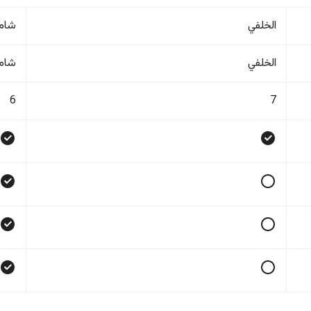
الخلفي
شام
الخلفي
شام
6
7