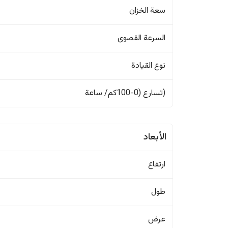
سعة الخزان
السرعة القصوى
نوع القيادة
(تسارع (0-100كم/ ساعة
الأبعاد
ارتفاع
طول
عرض