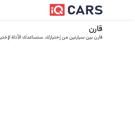
قارن
قارن بين سيارتين من إختيارك. ستساعدك الأداة لإختيار